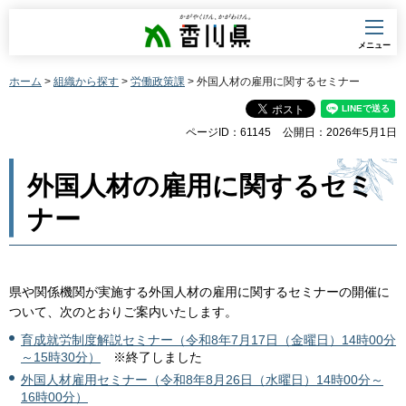
香川県
メニュー
ホーム
>
組織から探す
>
労働政策課
> 外国人材の雇用に関するセミナー
ページID：61145
公開日：2026年5月1日
外国人材の雇用に関するセミ
ナー
県や関係機関が実施する外国人材の雇用に関するセミナーの開催に
ついて、次のとおりご案内いたします。
育成就労制度解説セミナー（令和8年7月17日（金曜日）14時00分
～15時30分）
※
終了しました
外国人材雇用セミナー（令和8年8月26日（水曜日）14時00分～
16時00分）