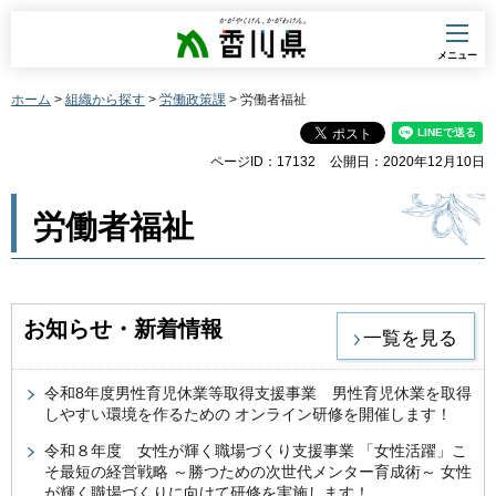
香川県
メニュー
ホーム
>
組織から探す
>
労働政策課
> 労働者福祉
ページID：17132
公開日：2020年12月10日
労働者福祉
お知らせ・新着情報
一覧を見る
令和8年度男性育児休業等取得支援事業 男性育児休業を取得
しやすい環境を作るための オンライン研修を開催します！
令和８年度 女性が輝く職場づくり支援事業 「女性活躍」こ
そ最短の経営戦略 ～勝つための次世代メンター育成術～ 女性
が輝く職場づくりに向けて研修を実施します！