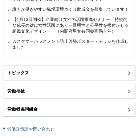
誰もが働きやすい職場環境づくり助成金を募集しています！
【1月13日開催】企業向け女性の活躍推進セミナー「持続的
な成長の鍵は女性活躍にありー透明性と公平性を根付かせる
組織文化デザインー」（内閣府男女共同参画局主催）
カスタマーハラスメント防止啓発ポスター・チラシを作成し
ました
トピックス
労働福祉
労働者協同組合
労働政策課お問い合わせ