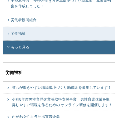
平成30年度「かがわ働き方改革環境づくり助成金」成果事例
集を作成しました！
労働者協同組合
労働福祉
もっと見る
労働福祉
誰もが働きやすい職場環境づくり助成金を募集しています！
令和8年度男性育児休業等取得支援事業 男性育児休業を取
得しやすい環境を作るための オンライン研修を開催します！
かがわ女性キラサポ宣言企業