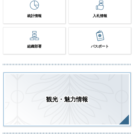
統計情報
入札情報
組織部署
パスポート
観光・魅力情報