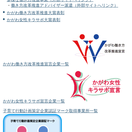
・
働き方改革推進アドバイザー派遣（外部サイトへリンク）
かがわ働き方改革推進大賞表彰
かがわ女性キラサポ大賞表彰
かがわ働き方改革推進宣言企業一覧
かがわ女性キラサポ宣言企業一覧
子育て行動計画策定企業認証マーク取得事業所一覧