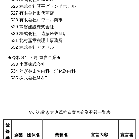
526 株式会社琴平グランドホテル
527 有限会社田代商店
528 有限会社ロワール商事
529 常磐建設株式会社
530 株式会社 遠藤米穀酒店
531 北村嘉章税理士事務所
532 株式会社アクセル
★令和８年７月 宣言企業★
533 小野株式会社
534 とぎやまち内科・消化器内科
535 株式会社M＆T
かがわ働き方改革推進宣言企業登録一覧表
登
録
企業・団体名
業種名
宣言内容
宣言書
番