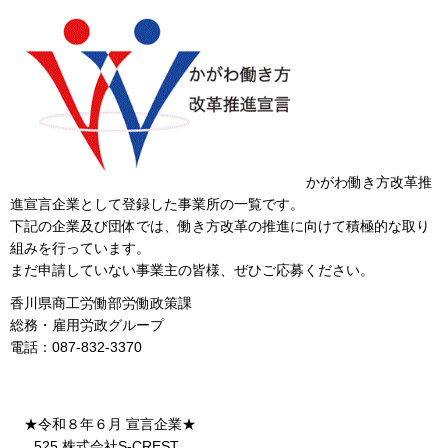
かがわ働き方改革推
進宣言企業として登録した事業所の一覧です。
下記の企業及び団体では、働き方改革の推進に向けて積極的な取り
組みを行っています。
まだ申請していない事業主の皆様、ぜひご応募ください。
香川県商工労働部労働政策課
総務・雇用労政グループ
電話：087-832-3370
★令和８年６月 宣言企業★
525 株式会社S-CREST