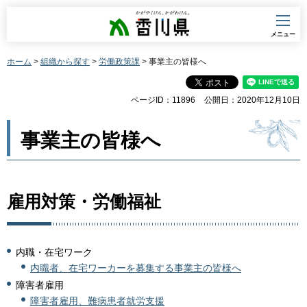
香川県
メニュー
ホーム
>
組織から探す
>
労働政策課
> 事業主の皆様へ
ページID：11896
公開日：2020年12月10日
事業主の皆様へ
雇用対策・労働福祉
内職・在宅ワーク
内職者、在宅ワーカーを募集する事業主の皆様へ
障害者雇用
障害者雇用、難病患者就労支援