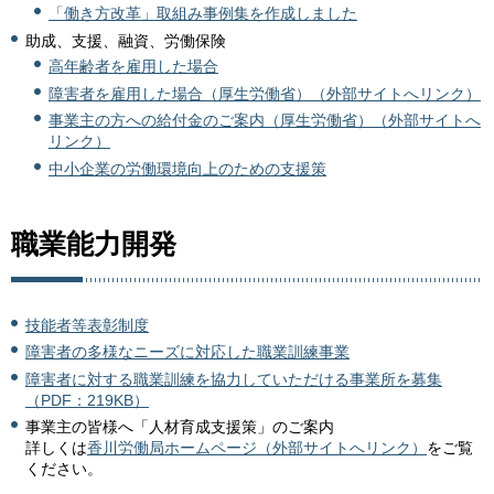
「働き方改革」取組み事例集を作成しました
助成、支援、融資、労働保険
高年齢者を雇用した場合
障害者を雇用した場合（厚生労働省）（外部サイトへリンク）
事業主の方への給付金のご案内（厚生労働省）（外部サイトへ
リンク）
中小企業の労働環境向上のための支援策
職業能力開発
技能者等表彰制度
障害者の多様なニーズに対応した職業訓練事業
障害者に対する職業訓練を協力していただける事業所を募集
（PDF：219KB）
事業主の皆様へ「人材育成支援策」のご案内
詳しくは
香川労働局ホームページ（外部サイトへリンク）
をご覧
ください。