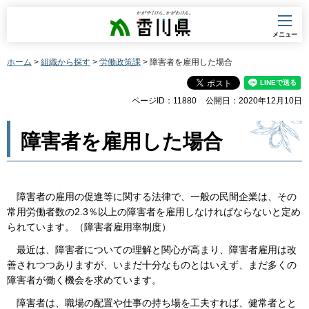
香川県
メニュー
ホーム
>
組織から探す
>
労働政策課
> 障害者を雇用した場合
ページID：11880
公開日：2020年12月10日
障害者を雇用した場合
障害者の雇用の促進等に関する法律で、一般の民間企業は、その
常用労働者数の2.3％以上の障害者を雇用しなければならないと定め
られています。（障害者雇用率制度）
最近は、障害者についての理解と関心が高まり、障害者雇用は改
善されつつありますが、いまだ十分なものとはいえず、まだ多くの
障害者が働く機会を求めています。
障害者は、職場の配置や仕事の持ち場を工夫すれば、健常者とと