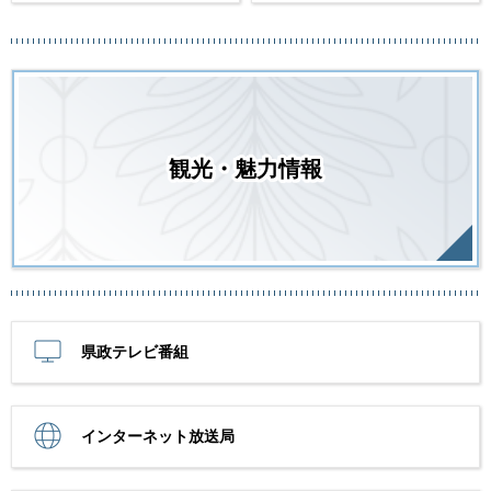
観光・魅力情報
県政テレビ番組
インターネット放送局