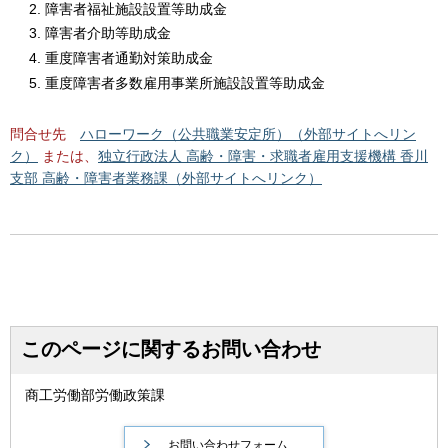
障害者福祉施設設置等助成金
障害者介助等助成金
重度障害者通勤対策助成金
重度障害者多数雇用事業所施設設置等助成金
問合せ先
ハローワーク（公共職業安定所）（外部サイトへリン
ク）
または、
独立行政法人 高齢・障害・求職者雇用支援機構 香川
支部 高齢・障害者業務課（外部サイトへリンク）
このページに関するお問い合わせ
商工労働部労働政策課