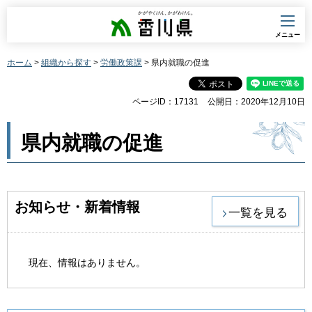
香川県
メニュー
ホーム
>
組織から探す
>
労働政策課
> 県内就職の促進
ページID：17131
公開日：2020年12月10日
県内就職の促進
お知らせ・新着情報
一覧を見る
現在、情報はありません。