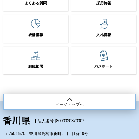
よくある質問
採用情報
統計情報
入札情報
組織部署
パスポート
ページトップへ
[ 法人番号 ]
8000020370002
〒760-8570 香川県高松市番町四丁目1番10号