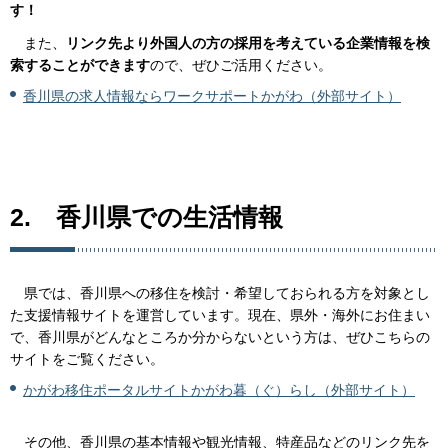
す！
ま
た、
リンク先より外国人の方の採用を考えている企業情報を検
索することができます
ので、ぜひご活用ください。
香川県の求人情報ならワークサポートかがわ（外部サイト）
2.
香
川県での生活情報
県
では、香川県への移住を検討・希望しておられる方を対象とし
た支援情報サイトを運営しています。現在、県外・海外にお住まい
で、香川県がどんなところか分からないという方は、ぜひこちらの
サイトをご覧ください。
かがわ移住ポータルサイトかがわ暮（ぐ）らし（外部サイト）
そ
の他、香川県の基本情報や観光情報、特産品などのリンク先を