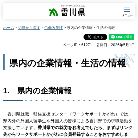
香川県
メニュー
ホーム
>
組織から探す
>
労働政策課
> 県内の企業情報・生活の情報
ページID：61271
公開日：2026年5月1日
県内の企業情報・生活の情報
1.
県
内の企業情報
香
川県就職・移住支援センター（ワークサポートかがわ）では、
県内外の外国人留学生や外国人の皆様による香川県での求職活動を
支援しています。
香川県での就労をお考えでしたら、まずはリンク
先からワークサポートかがわに会員登録することをおすすめしま