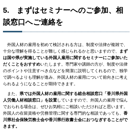
5.
ま
ずはセミナーへのご参加、相
談窓口へご連絡を
外
国人材の雇用を初めて検討される方は、制度や法律が複雑で、
十分な理解を得ることが難しく感じられるかと思いますので、
まず
は国や県が実施している外国人雇用に関するセミナーにご参加いた
だくことをおすすめ
いたします。専門家や講師の方が、制度や法律
のポイントや注意すべき点などを簡潔に説明してくれるので、独学
で調べるよりも理解が進み、外国人材の雇用について前向きに考え
られるようになることが期待できます。
ま
た、
県では外国人材の雇用に関する総合相談窓口「香川県外国
人労働人材相談窓口」を設置
していますので、外国人の雇用で悩ん
でおられる場合は、ぜひお気軽にご相談いただければと思います。
外国人の在留資格や労務管理に関する専門的な相談であっても、
香
川県社会保険労務士会や香川県行政書士会におつなぎすることがで
きます。