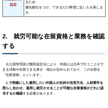
るため、
設定
優先順位をつけ、できるだけ希望に近い人を探しま
す。
2.
就
労可能な在留資格と業務を確認
する
出
入国管理及び難民認定法により、外国人は日本で行うことがで
きる活動や在留できる身分・地位が定められており、この分類を
「在留資格」といいます。
1
.で明確にした雇用したい外国人の目的や活用方法、人材要件を
照らし合わせ、雇用し就労させることが可能な在留資格がどれに該
当するか確認
する必要があります。