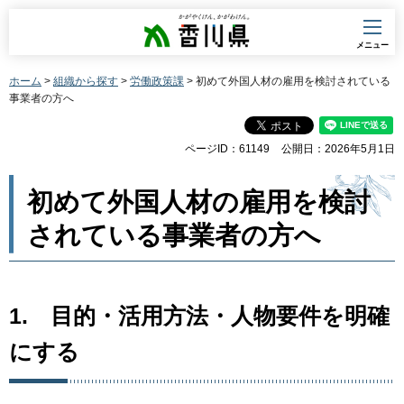
香川県
メニュー
ホーム
>
組織から探す
>
労働政策課
> 初めて外国人材の雇用を検討されている
事業者の方へ
ページID：61149
公開日：2026年5月1日
初めて外国人材の雇用を検討
されている事業者の方へ
1.
目
的・活用方法・人物要件を明確
にする