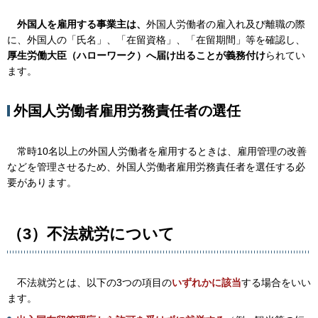
外
国人を雇用する事業主は、
外国人労働者の雇入れ及び離職の際
に、外国人の「氏名」、「在留資格」、「在留期間」等を確認し、
厚生労働大臣（ハローワーク）へ届け出ることが義務付け
られてい
ます。
外国人労働者雇用労務責任者の選任
常
時10名以上の外国人労働者を雇用するときは、雇用管理の改善
などを管理させるため、外国人労働者雇用労務責任者を選任する必
要があります。
（3）不法就労について
不
法就労とは、以下の3つの項目の
いずれかに該当
する場合をいい
ます。