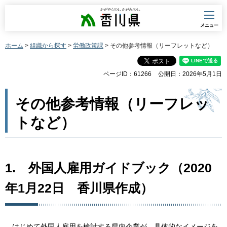
香川県
メニュー
ホーム
>
組織から探す
>
労働政策課
> その他参考情報（リーフレットなど）
ページID：61266
公開日：2026年5月1日
その他参考情報（リーフレッ
トなど）
1.
外
国人雇用ガイドブック（2020
年1月22日
香
川県作成）
は
じめて外国人雇用を検討する県内企業が、具体的なイメージを