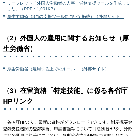
リーフレット「外国人労働者の人事・労務支援ツールを作成しま
した」（PDF：1,091KB）
厚生労働省（3つの支援ツールについて掲載）（外部サイト）
（2）外国人の雇用に関するお知らせ（厚
生労働省）
厚生労働省（雇用する上でのルール）（外部サイト）
（3）在留資格「特定技能」に係る各省庁
HPリンク
各
省庁HPより、最新の資料がダウンロードできます。制度概要や
登録支援機関の登録状況、申請書類等については法務省HPを、分野
ごとの運用要領等については、各所管省庁のHPをご確認ください。