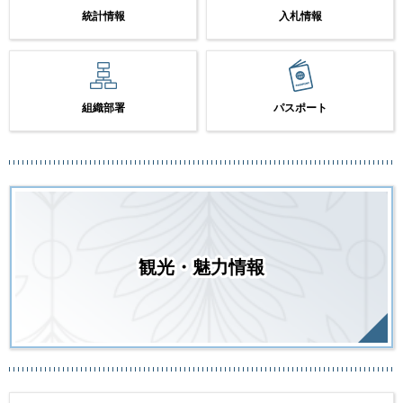
統計情報
入札情報
組織部署
パスポート
観光・魅力情報