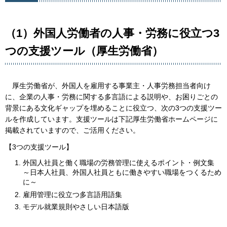
（1）外国人労働者の人事・労務に役立つ3
つの支援ツール（厚生労働省）
厚
生労働省が、外国人を雇用する事業主・人事労務担当者向け
に、企業の人事・労務に関する多言語による説明や、お困りごとの
背景にある文化ギャップを埋めることに役立つ、次の3つの支援ツー
ルを作成しています。支援ツールは下記厚生労働省ホームページに
掲載されていますので、ご活用ください。
【3つの支援ツール】
外国人社員と働く職場の労務管理に使えるポイント・例文集
～日本人社員、外国人社員ともに働きやすい職場をつくるため
に～
雇用管理に役立つ多言語用語集
モデル就業規則やさしい日本語版