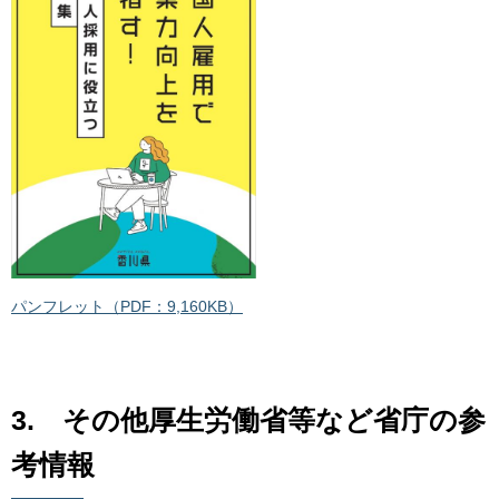
パンフレット（PDF：9,160KB）
3.
そ
の他厚生労働省等など省庁の参
考情報