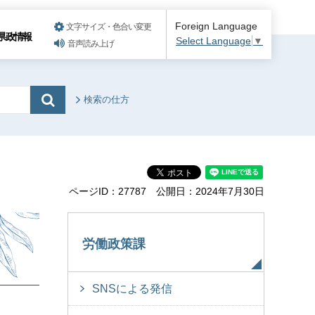
Foreign Language
文字サイズ・色合い変更
県政情報
Select Language
▼
音声読み上げ
検索の仕方
ページID：27787
公開日：2024年7月30日
労働政策課
SNSによる発信