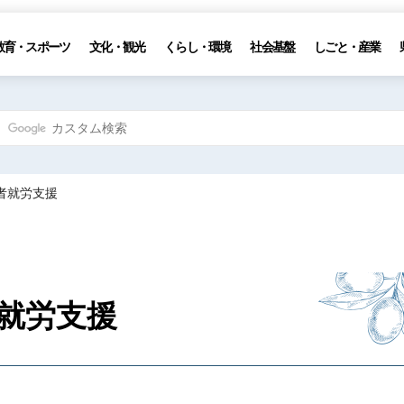
教育・スポーツ
文化・観光
くらし・環境
社会基盤
しごと・産業
者就労支援
就労支援