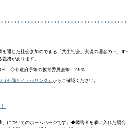
を通じた社会参加のできる「共生社会」実現の理念の下、す
る義務があります。
0％ ◇都道府県等の教育委員会等：2.9％
ジ（外部サイトへリンク）
からご確認ください。
ク）
」についてのホームページです。◆障害者を雇い入れた場合