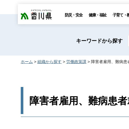
香川県
防災・安全
健康・福祉
子育て・
キーワードから探す
ホーム
>
組織から探す
>
労働政策課
> 障害者雇用、難病患
障害者雇用、難病患者