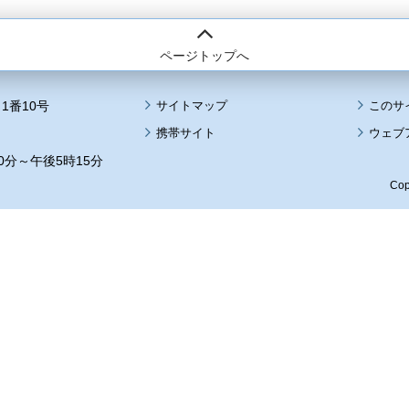
ページトップへ
1番10号
サイトマップ
このサ
携帯サイト
ウェブ
0分～午後5時15分
Cop