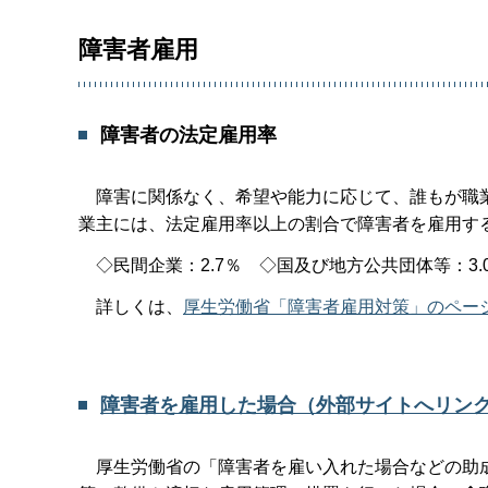
障害者雇用
障害者の法定雇用率
障害に関係なく、希望や能力に応じて、誰もが職業
業主には、法定雇用率以上の割合で障害者を雇用す
◇民間企業：2.7％ ◇国及び地方公共団体等：3.
詳しくは、
厚生労働省「障害者雇用対策」のペー
障害者を雇用した場合（外部サイトへリン
厚生労働省の「障害者を雇い入れた場合などの助成