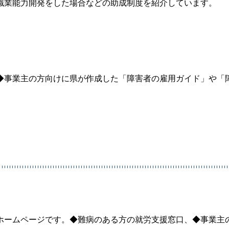
職業能力開発をした場合などの助成制度を紹介しています。
事業主の方向けに県が作成した「障害者の雇用ガイド」や「
ームページです。◆難病のある方の就労支援窓口、◆事業主