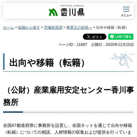
香川県
メニュー
ホーム
>
組織から探す
>
労働政策課
>
事業主の皆様へ
> 出向や移籍（転籍）
ページID：11897
公開日：2020年12月10日
出向や移籍（転籍）
（公財）産業雇用安定センター香川事
務所
全国47都道府県に事務所を設置し、全国ネットを通じて出向や移籍
（転籍）についての相談、人材情報の収集および提供を行っていま