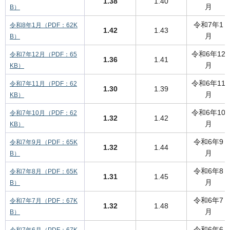
1.38
1.40
月
B）
令和7年1
令和8年1月（PDF：62K
1.42
1.43
月
B）
令和6年12
令和7年12月（PDF：65
1.36
1.41
月
KB）
令和6年11
令和7年11月（PDF：62
1.30
1.39
月
KB）
令和6年10
令和7年10月（PDF：62
1.32
1.42
月
KB）
令和6年9
令和7年9月（PDF：65K
1.32
1.44
月
B）
令和6年8
令和7年8月（PDF：65K
1.31
1.45
月
B）
令和6年7
令和7年7月（PDF：67K
1.32
1.48
月
B）
令和6年6