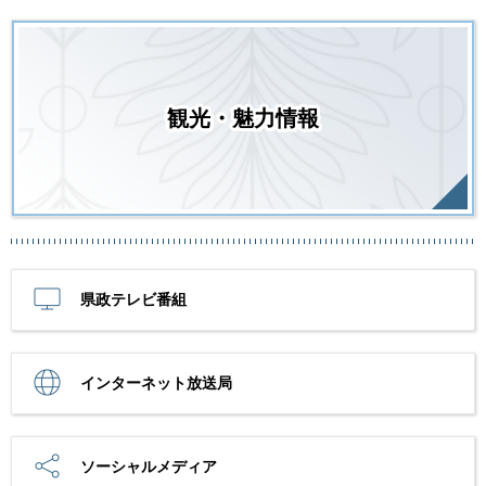
観光・魅力情報
県政テレビ番組
インターネット放送局
ソーシャルメディア