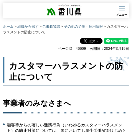
香川県
メニュー
ホーム
>
組織から探す
>
労働政策課
>
その他の労働・雇用情報
> カスタマーハ
ラスメントの防止について
ページID：46609
公開日：2024年3月19日
カスタマーハラスメントの防
止について
事業者のみなさまへ
顧客等からの著しい迷惑行為（いわゆるカスタマーハラスメン
ト）の防止対策については、国においても厚生労働省をはじめと