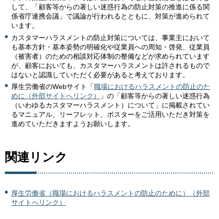
して、「顧客等からの著しい迷惑行為の防止対策の推進に係る関
係省庁連携会議」で議論が行われるとともに、対策が進められて
います。
カスタマーハラスメントの防止対策については、事業主において
も基本方針・基本姿勢の明確化や従業員への周知・啓発、従業員
（被害者）のための相談対応体制の整備などが求められています
が、顧客においても、カスタマーハラスメントは許されるもので
はないと認識していただく必要があると考えております。
厚生労働省のWebサイト「
職場におけるハラスメントの防止のた
めに（外部サイトへリンク）
」の「顧客等からの著しい迷惑行為
（いわゆるカスタマーハラスメント）について」に掲載されてい
るマニュアル、リーフレット、ポスターをご活用いただき対策を
進めていただきますようお願いします。
関連リンク
厚生労働省（職場におけるハラスメントの防止のために）（外部
サイトへリンク）