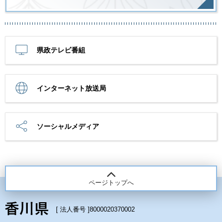
県政テレビ番組
インターネット放送局
ソーシャルメディア
ページトップへ
[ 法人番号 ]
8000020370002