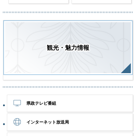
観光・魅力情報
県政テレビ番組
インターネット放送局