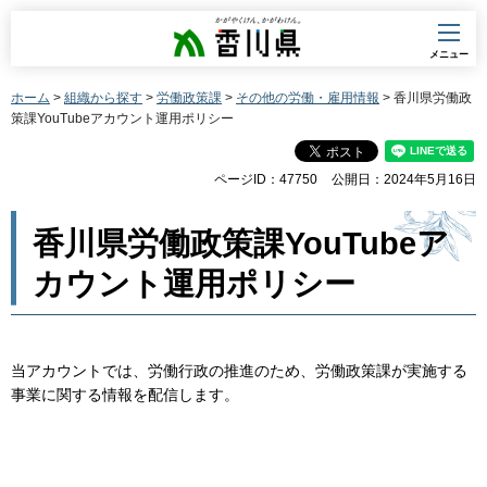
香川県
メニュー
ホーム
>
組織から探す
>
労働政策課
>
その他の労働・雇用情報
> 香川県労働政
策課YouTubeアカウント運用ポリシー
ページID：47750
公開日：2024年5月16日
香川県労働政策課YouTubeア
カウント運用ポリシー
当アカウントでは、労働行政の推進のため、労働政策課が実施する
事業に関する情報を配信します。