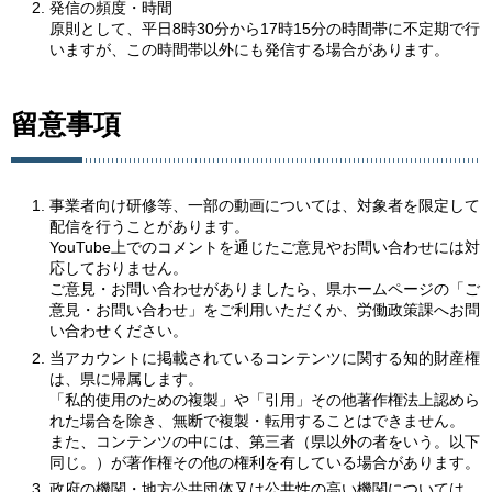
発信の頻度・時間
原則として、平日8時30分から17時15分の時間帯に不定期で行
いますが、この時間帯以外にも発信する場合があります。
留意事項
事業者向け研修等、一部の動画については、対象者を限定して
配信を行うことがあります。
YouTube上でのコメントを通じたご意見やお問い合わせには対
応しておりません。
ご意見・お問い合わせがありましたら、県ホームページの「ご
意見・お問い合わせ」をご利用いただくか、労働政策課へお問
い合わせください。
当アカウントに掲載されているコンテンツに関する知的財産権
は、県に帰属します。
「私的使用のための複製」や「引用」その他著作権法上認めら
れた場合を除き、無断で複製・転用することはできません。
また、コンテンツの中には、第三者（県以外の者をいう。以下
同じ。）が著作権その他の権利を有している場合があります。
政府の機関・地方公共団体又は公共性の高い機関については、