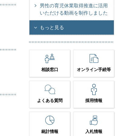
男性の育児休業取得推進に活用
いただける動画を制作しました
もっと見る
相談窓口
オンライン手続等
よくある質問
採用情報
統計情報
入札情報