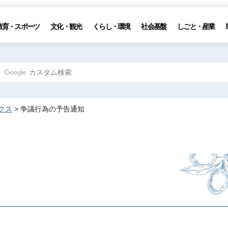
教育・スポーツ
文化・観光
くらし・環境
社会基盤
しごと・産業
クス
> 争議行為の予告通知