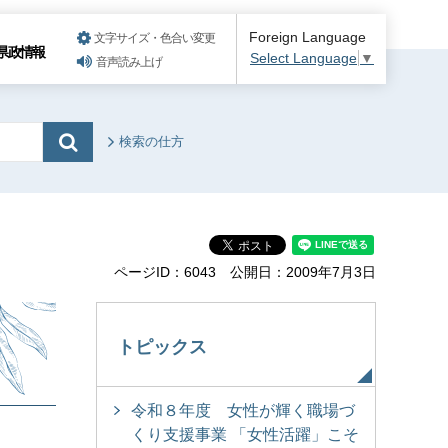
Foreign Language
文字サイズ・色合い変更
県政情報
Select Language
▼
音声読み上げ
検索の仕方
ページID：6043
公開日：2009年7月3日
トピックス
令和８年度 女性が輝く職場づ
くり支援事業 「女性活躍」こそ