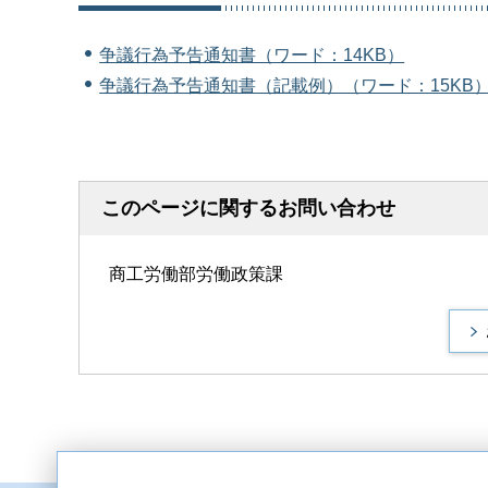
争議行為予告通知書（ワード：14KB）
争議行為予告通知書（記載例）（ワード：15KB
このページに関するお問い合わせ
商工労働部労働政策課