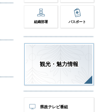
組織部署
パスポート
観光・魅力情報
県政テレビ番組