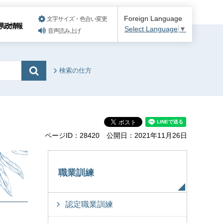
Foreign Language
文字サイズ・色合い変更
県政情報
Select Language
▼
音声読み上げ
検索の仕方
ページID：28420
公開日：2021年11月26日
職業訓練
認定職業訓練