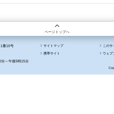
ページトップへ
1番10号
サイトマップ
このサ
携帯サイト
ウェブ
0分～午後5時15分
Cop