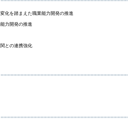
の変化を踏まえた職業能力開発の推進
業能力開発の推進
機関との連携強化