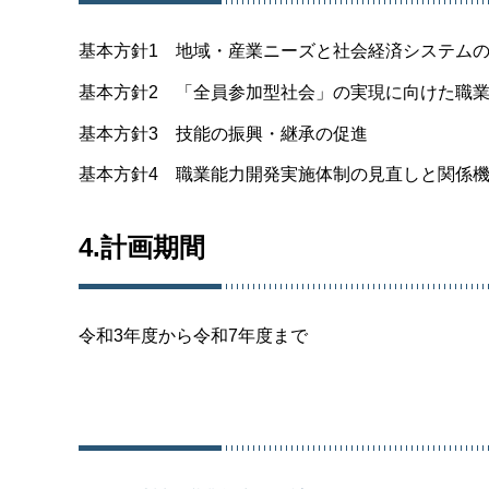
基本方針1 地域・産業ニーズと社会経済システム
基本方針2 「全員参加型社会」の実現に向けた職
基本方針3 技能の振興・継承の促進
基本方針4 職業能力開発実施体制の見直しと関係
4.計画期間
令和3年度から令和7年度まで