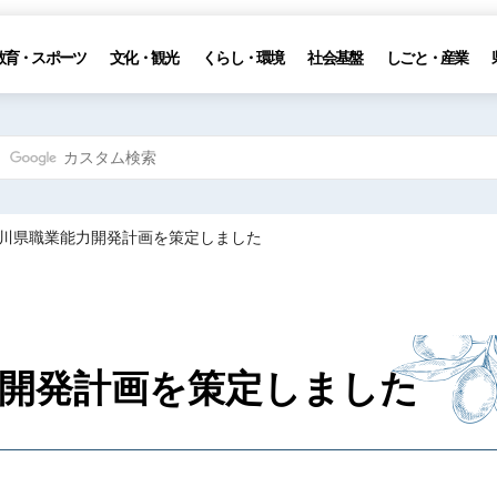
教育・スポーツ
文化・観光
くらし・環境
社会基盤
しごと・産業
次香川県職業能力開発計画を策定しました
力開発計画を策定しました