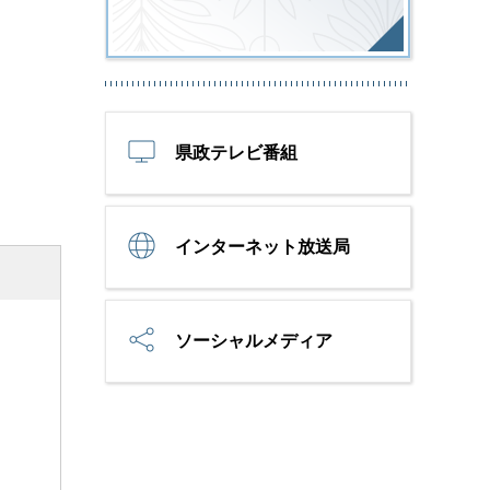
県政テレビ番組
インターネット放送局
ソーシャルメディア