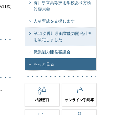
香川県立高等技術学校あり方検
11次
討委員会
人材育成を支援します
第11次香川県職業能力開発計画
を策定しました
職業能力開発審議会
もっと見る
た。
相談窓口
オンライン手続等