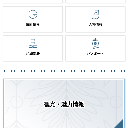
統計情報
入札情報
組織部署
パスポート
観光・魅力情報