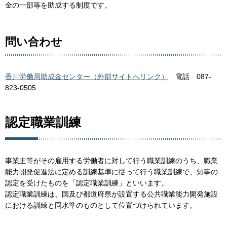
金の一部等を助成する制度です。
問い合わせ
香川労働局助成金センター（外部サイトへリンク）
電話 087-
823-0505
認定職業訓練
事業主等がその雇用する労働者に対して行う職業訓練のうち、職業
能力開発促進法に定める訓練基準に従って行う職業訓練で、知事の
認定を受けたものを「認定職業訓練」といいます。
認定職業訓練は、国及び都道府県が設置する公共職業能力開発施設
における訓練と同水準のものとして位置づけられています。