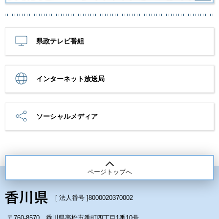
県政テレビ番組
インターネット放送局
ソーシャルメディア
ページトップへ
[ 法人番号 ]
8000020370002
〒760-8570 香川県高松市番町四丁目1番10号