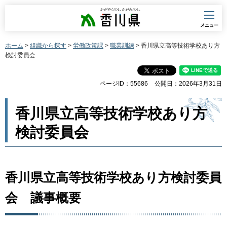
香川県
メニュー
ホーム
>
組織から探す
>
労働政策課
>
職業訓練
> 香川県立高等技術学校あり方
検討委員会
ページID：55686
公開日：2026年3月31日
香川県立高等技術学校あり方
検討委員会
香川県立高等技術学校あり方検討委員
会 議事概要