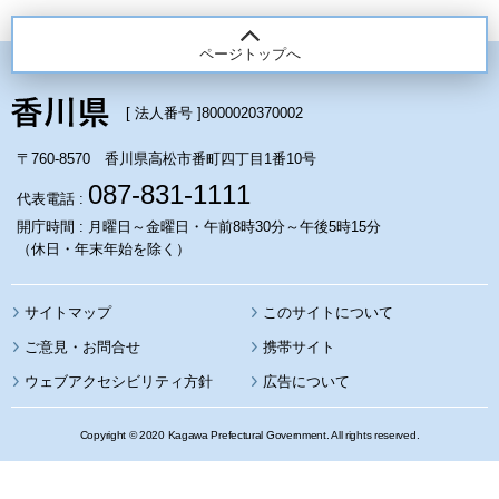
ページトップへ
[ 法人番号 ]
8000020370002
〒760-8570 香川県高松市番町四丁目1番10号
087-831-1111
代表電話 :
開庁時間 : 月曜日～金曜日・午前8時30分～午後5時15分
（休日・年末年始を除く）
サイトマップ
このサイトについて
携帯サイト
ウェブアクセシビリティ方針
広告について
Copyright © 2020 Kagawa Prefectural Government. All rights reserved.