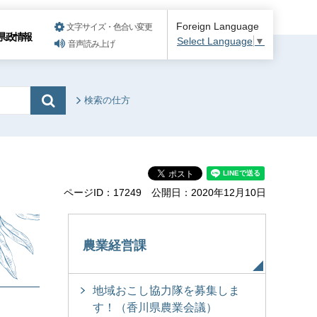
Foreign Language
文字サイズ・色合い変更
県政情報
Select Language
▼
音声読み上げ
検索の仕方
ページID：17249
公開日：2020年12月10日
農業経営課
地域おこし協力隊を募集しま
す！（香川県農業会議）