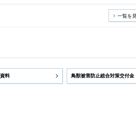
一覧を
資料
鳥獣被害防止総合対策交付金