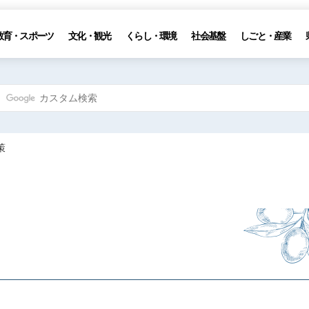
教育・スポーツ
文化・観光
くらし・環境
社会基盤
しごと・産業
策