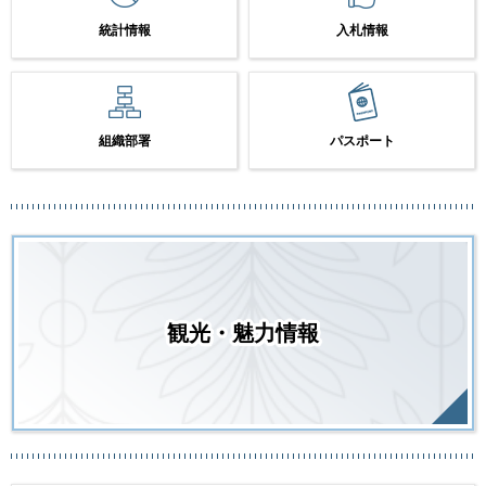
統計情報
入札情報
組織部署
パスポート
観光・魅力情報