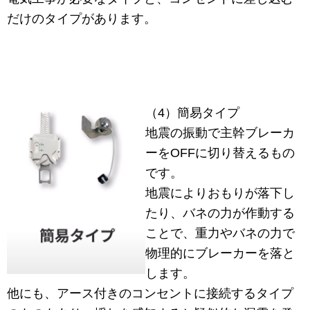
だけのタイプがあります。
（4）簡易タイプ
地震の振動で主幹ブレーカ
ーをOFFに切り替えるもの
です。
地震によりおもりが落下し
たり、バネの力が作動する
ことで、重力やバネの力で
物理的にブレーカーを落と
します。
他にも、アース付きのコンセントに接続するタイプ