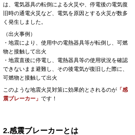
は、電気器具の転倒による火災や、停電後の電気復
旧時の通電火災など、電気を原因とする火災が数多
く発生しました。
（出火事例）
・地震により、使用中の電熱器具等が転倒し、可燃
物と接触して出火
・地震直後に停電し、電熱器具等の使用状況を確認
できないまま避難し、その後電気が復旧した際に、
可燃物と接触して出火
このような地震火災対策に効果的とされるのが
「感
震ブレーカー」
です！
2.感震ブレーカーとは