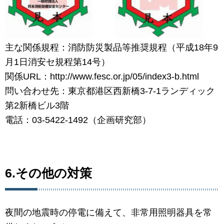
主な関係規程：消防防災製品等推奨規程（平成18年9
月1日消安セ規程第14号）
関係URL：http://www.fesc.or.jp/05/index3-b.html
問い合わせ先：東京都港区西新橋3-7-1ランディック
第2新橋ビル3階
電話：03-5422-1492（企画研究部）
6.その他の対策
夜間の地震時の停電に備えて、非常用照明器具を常