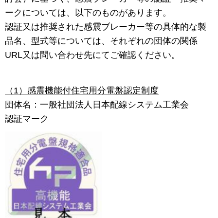
ークについては、以下のものがあります。
認証又は推奨された感震ブレーカー等の具体的な製
品名、型式等については、それぞれの団体の関係
URL又は問い合わせ先にてご確認ください。
（1）感震機能付住宅用分電盤認定制度
団体名：一般社団法人日本配線システム工業会
認証マーク