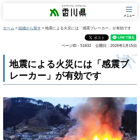
香川県
メニュー
ホーム
>
組織から探す
> 地震による火災には「感震ブレーカー」が有効です
ページID：51832
公開日：2026年1月15日
地震による火災には「感震ブ
レーカー」が有効です