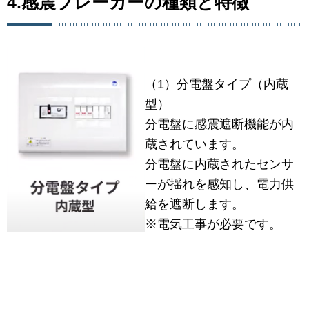
4.感震ブレーカーの種類と特徴
（1）分電盤タイプ（内蔵
型）
分電盤に感震遮断機能が内
蔵されています。
分電盤に内蔵されたセンサ
ーが揺れを感知し、電力供
給を遮断します。
※電気工事が必要です。