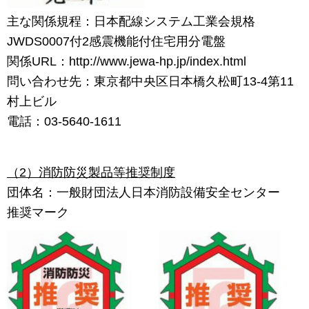
主な関係規程：日本配線システム工業会規格
JWDS0007付2感震機能付住宅用分電盤
関係URL：http://www.jewa-hp.jp/index.html
問い合わせ先：東京都中央区日本橋久松町13-4第11
村上ビル
電話：03-5640-1611
（2）消防防災製品等推奨制度
団体名：一般財団法人日本消防設備安全センター
推奨マーク