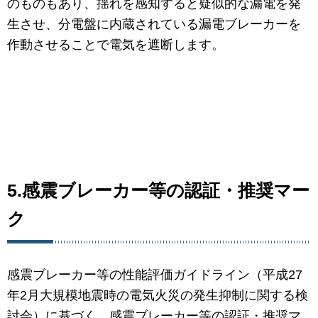
のものもあり、揺れを感知すると疑似的な漏電を発
生させ、分電盤に内蔵されている漏電ブレーカーを
作動させることで電気を遮断します。
5.感震ブレーカー等の認証・推奨マー
ク
感震ブレーカー等の性能評価ガイドライン（平成27
年2月大規模地震時の電気火災の発生抑制に関する検
討会）に基づく、感震ブレーカー等の認証・推奨マ