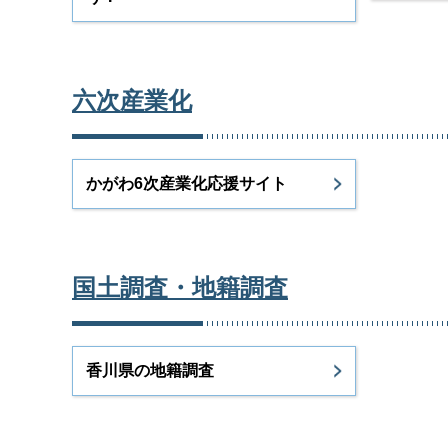
六次産業化
かがわ6次産業化応援サイト
国土調査・地籍調査
香川県の地籍調査