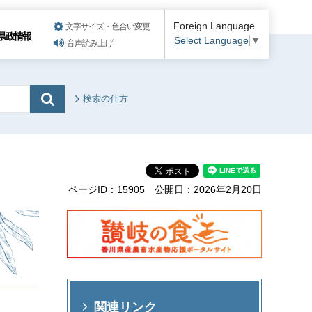
Foreign Language
文字サイズ・色合い変更
県政情報
Select Language
▼
音声読み上げ
検索の仕方
ページID：15905
公開日：2026年2月20日
関連リンク