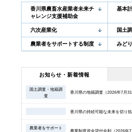
香川県農畜水産業者未来チ
基本
ャレンジ支援補助金
六次産業化
国土
農業者をサポートする制度
みど
お知らせ・
新着情報
国土調査・地籍調
香川県の地籍調査（2026年7月3
査
香川県の持続可能な未来を切り拓
農業者をサポート
農業制度資金貸付金利（2026年7