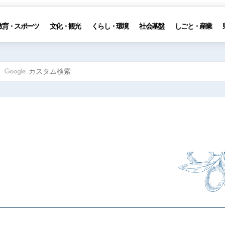
教育・スポーツ
文化・観光
くらし・環境
社会基盤
しごと・産業