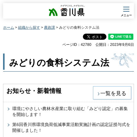
香川県
メニュー
ホーム
>
組織から探す
>
農政課
> みどりの食料システム法
ページID：42780
公開日：2023年9月6日
みどりの食料システム法
お知らせ・新着情報
一覧を見る
環境にやさしい農林水産業に取り組む「みどり認定」の募集
を開始します！
第6回香川県環境負荷低減事業活動実施計画の認定証授与式を
開催しました！