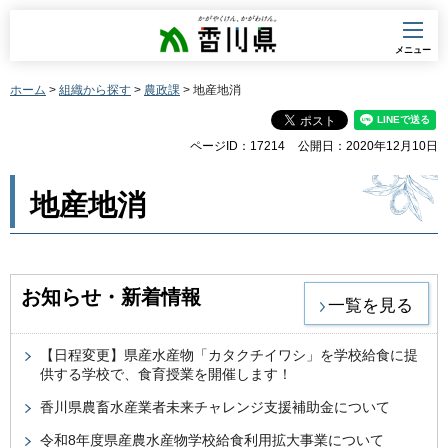
香川県
メニュー
ホーム
>
組織から探す
>
農政課
> 地産地消
ページID：17214
公開日：2020年12月10日
地産地消
お知らせ・新着情報
一覧を見る
【日程変更】県産水産物「カタクチイワシ」を学校給食に提
供する学校で、食育授業を開催します！
香川県農畜水産業者未来チャレンジ支援補助金について
令和8年度県産農水産物学校給食利用拡大事業について