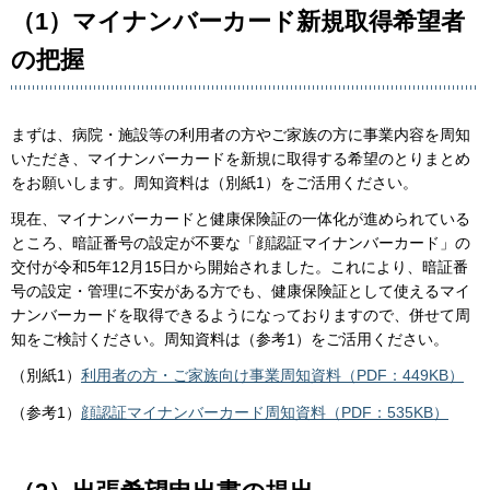
（1）マイナンバーカード新規取得希望者
の把握
まずは、病院・施設等の利用者の方やご家族の方に事業内容を周知
いただき、マイナンバーカードを新規に取得する希望のとりまとめ
をお願いします。周知資料は（別紙1）をご活用ください。
現在、マイナンバーカードと健康保険証の一体化が進められている
ところ、暗証番号の設定が不要な「顔認証マイナンバーカード」の
交付が令和5年12月15日から開始されました。これにより、暗証番
号の設定・管理に不安がある方でも、健康保険証として使えるマイ
ナンバーカードを取得できるようになっておりますので、併せて周
知をご検討ください。周知資料は（参考1）をご活用ください。
（別紙1）
利用者の方・ご家族向け事業周知資料（PDF：449KB）
（参考1）
顔認証マイナンバーカード周知資料（PDF：535KB）