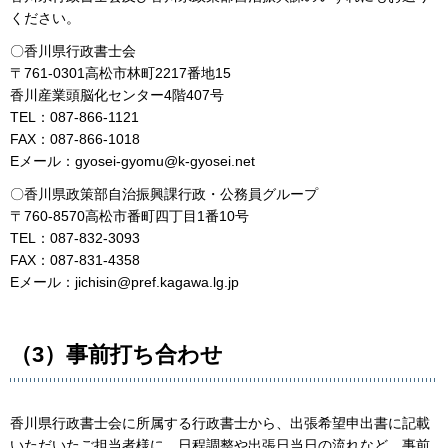
ください。
〇香川県行政書士会
〒761-0301高松市林町2217番地15
香川産業頭脳化センター4階407号
TEL：087-866-1121
FAX：087-866-1018
Eメール：gyosei-gyomu@k-gyosei.net
〇香川県政策部自治振興課行政・公務員グループ
〒760-8570高松市番町四丁目1番10号
TEL：087-832-3093
FAX：087-831-4358
Eメール：jichisin@pref.kagawa.lg.jp
（3）事前打ち合わせ
香川県行政書士会に所属する行政書士から、出張希望申出書に記載
いただいたご担当者様に、日程調整や出張日当日の流れなど、事前