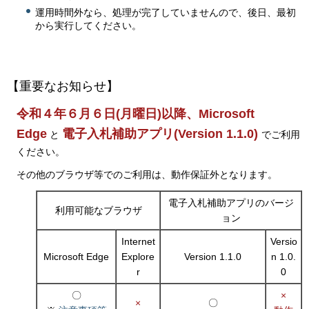
運用時間外なら、処理が完了していませんので、後日、最初
から実行してください。
【重要なお知らせ】
令和４年６月６日(月曜日)以降、
Microsoft
Edge
電子入札補助アプリ(Version 1.1.0)
と
でご利用
ください。
その他のブラウザ等でのご利用は、動作保証外となります。
電子入札補助アプリのバージ
利用可能なブラウザ
ョン
Internet
Versio
Microsoft Edge
Explore
Version 1.1.0
n 1.0.
r
0
〇
×
×
〇