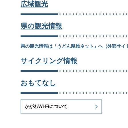
広域観光
県の観光情報
県の観光情報は「うどん県旅ネット」へ（外部サイ
サイクリング情報
おもてなし
かがわWi-Fiについて