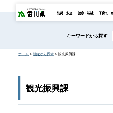
香川県
防災・安全
健康・福祉
子育て・
キーワードから探す
ホーム
>
組織から探す
> 観光振興課
観光振興課