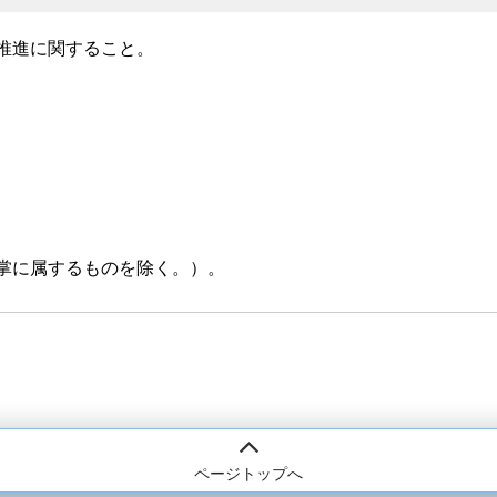
推進に関すること。
掌に属するものを除く。）。
ページトップへ