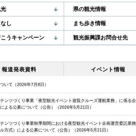
観光
県の観光情報
てなし
まち歩き情報
行こうキャンペーン
観光振興課お問合せ先
報道発表
資料
イベント
情報
いて（2026年7月8日）
テンツづくり事業「夜型観光イベント遊覧クルーズ運航業務」に係る企
よる公募について（公告）（2026年5月21日）
テンツづくり事業秋季期間における夜型観光イベント企画運営委託業務
方式）による公募について（公告）（2026年5月21日）