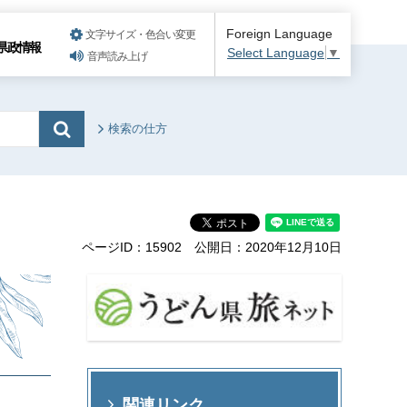
Foreign Language
文字サイズ・色合い変更
県政情報
Select Language
▼
音声読み上げ
検索の仕方
ページID：15902
公開日：2020年12月10日
関連リンク