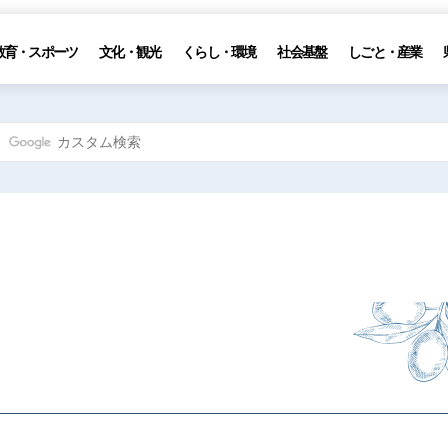
教育・スポーツ
文化・観光
くらし・環境
社会基盤
しごと・産業