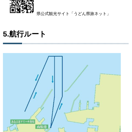
県公式観光サイト「うどん県旅ネット」
5.航行ルート