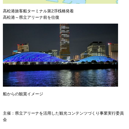
高松港旅客船ターミナル第2浮桟橋発着
高松港～県立アリーナ前を往復
船からの観賞イメージ
主催：県立アリーナを活用した観光コンテンツづくり事業実行委員
会