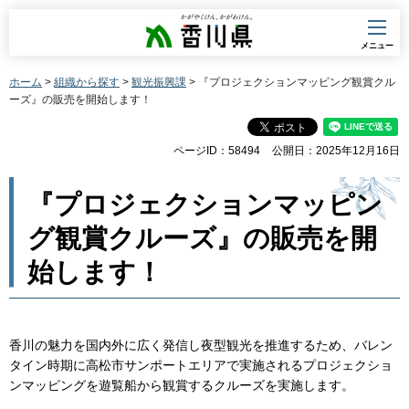
香川県
メニュー
ホーム
>
組織から探す
>
観光振興課
> 『プロジェクションマッピング観賞クル
ーズ』の販売を開始します！
ページID：58494
公開日：2025年12月16日
『プロジェクションマッピン
グ観賞クルーズ』の販売を開
始します！
香川の魅力を国内外に広く発信し夜型観光を推進するため、バレン
タイン時期に高松市サンポートエリアで実施されるプロジェクショ
ンマッピングを遊覧船から観賞するクルーズを実施します。