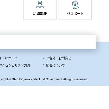
組織部署
パスポート
イトについて
アクセシビリティ方針
広告について
yright © 2020 Kagawa Prefectural Government. All rights reserved.