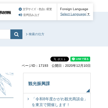
Foreign Language
文字サイズ・色合い変更
県政情報
Select Language
▼
音声読み上げ
検索の仕方
ページID：17193
公開日：2020年12月10日
観光振興課
「令和8年度かがわ観光商談会」
を東京で開催します！