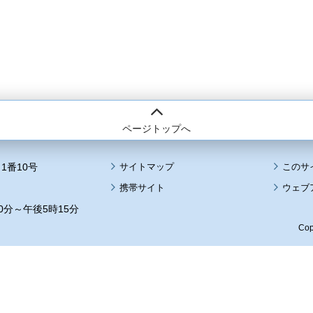
ページトップへ
1番10号
サイトマップ
このサ
携帯サイト
ウェブ
0分～午後5時15分
Cop