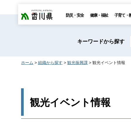
香川県
防災・安全
健康・福祉
子育て・
キーワードから探す
ホーム
>
組織から探す
>
観光振興課
> 観光イベント情報
観光イベント情報