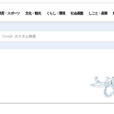
教育・スポーツ
文化・観光
くらし・環境
社会基盤
しごと・産業