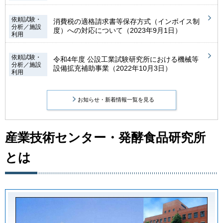
依頼試験・
消費税の適格請求書等保存方式（インボイス制
分析／施設
度）への対応について（2023年9月1日）
利用
依頼試験・
令和4年度 公設工業試験研究所における機械等
分析／施設
設備拡充補助事業（2022年10月3日）
利用
お知らせ・新着情報一覧を見る
産業技術センター・発酵食品研究所
とは