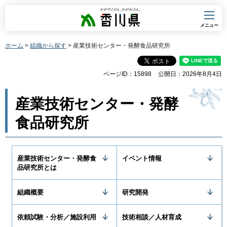
香川県
メニュー
ホーム
>
組織から探す
> 産業技術センター・発酵食品研究所
ページID：15898
公開日：2026年8月4日
産業技術センター・発酵
食品研究所
産業技術センター・発酵食
イベント情報
品研究所とは
組織概要
研究開発
依頼試験・分析／施設利用
技術相談／人材育成