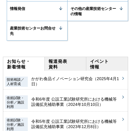
情報発信
その他の産業技術センター
の情報
産業技術センターお問合せ
先
お知らせ・
報道発表
イベント
新着情報
資料
情報
かがわ食品イノベーション研究会（2025年4月1
技術相談／
日）
人材育成
依頼試験・
令和6年度 公設工業試験研究所における機械等
分析／施設
設備拡充補助事業（2024年10月10日）
利用
依頼試験・
令和5年度 公設工業試験研究所における機械等
分析／施設
設備拡充補助事業（2023年12月8日）
利用