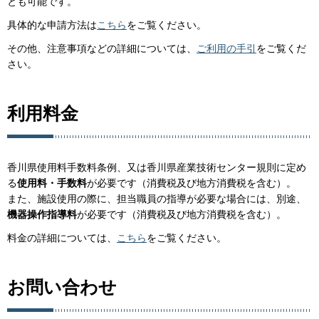
とも可能です。
具体的な申請方法は
こちら
をご覧ください。
その他、注意事項などの詳細については、
ご利用の手引
をご覧くだ
さい。
利用料金
香川県使用料手数料条例、又は香川県産業技術センター規則に定め
る
使用料・手数料
が必要です（消費税及び地方消費税を含む）。
また、施設使用の際に、担当職員の指導が必要な場合には、別途、
機器操作指導料
が必要です（消費税及び地方消費税を含む）。
料金の詳細については、
こちら
をご覧ください。
お問い合わせ