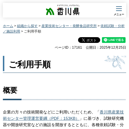
香川県
メニュー
ホーム
>
組織から探す
>
産業技術センター・発酵食品研究所
>
依頼試験・分析
／施設利用
> ご利用手順
ページID：17161
公開日：2025年12月25日
ご利用手順
概要
企業の方々の技術開発などにご利用いただくため、「
香川県産業技
術センター管理運営要綱（PDF：153KB）
」に基づき、試験研究機
器や開放研究室などの施設を開放するとともに、各種依頼試験・分