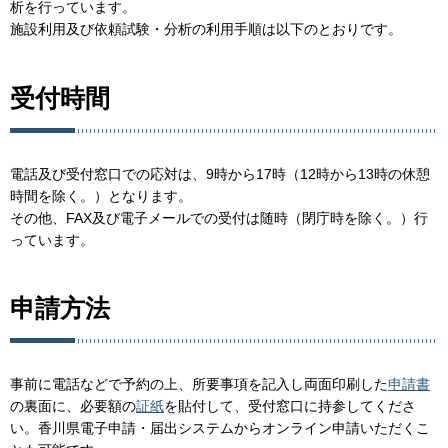
析を行っています。
施設利用及び依頼試験・分析の利用手順は以下のとおりです。
受付時間
電話及び受付窓口での応対は、9時から17時（12時から13時の休憩
時間を除く。）となります。
その他、FAX及び電子メールでの受付は随時（閉庁時を除く。）行
っています。
申請方法
事前に電話などで予約の上、所要事項を記入し両面印刷した
申請書
の裏面に、必要額の
証紙
を貼付して、受付窓口に持参してくださ
い。香川県電子申請・届出システムからオンライン申請いただくこ