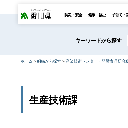
香川県
防災・安全
健康・福祉
子育て・
キーワードから探す
ホーム
>
組織から探す
>
産業技術センター・発酵食品研究
生産技術課