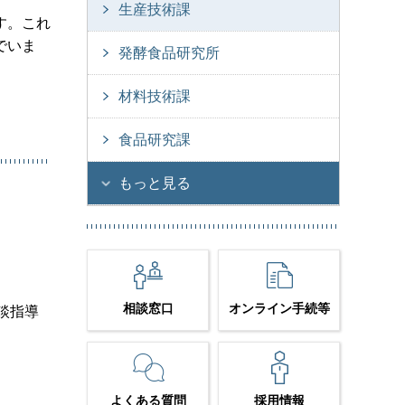
生産技術課
す。これ
でいま
発酵食品研究所
材料技術課
食品研究課
もっと見る
相談窓口
オンライン手続等
談指導
よくある質問
採用情報