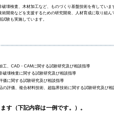
破壊検査、木材加工など、ものづくり基盤技術を有していま
技術開発などを支援するための研究開発、人材育成に取り組ん
頼試験も実施しています。
加工、CAD・CAMに関する試験研究及び相談指導
非破壊検査に関する試験研究及び相談指導
評価に関する試験研究及び相談指導
品の評価、複合材料技術、超臨界技術に関する試験研究及び相
します（下記内容は一例です。）。