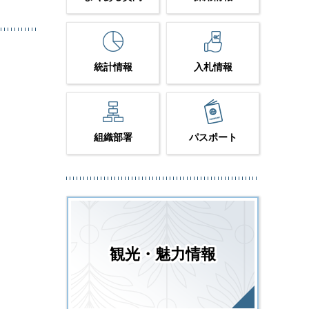
統計情報
入札情報
組織部署
パスポート
観光・魅力情報