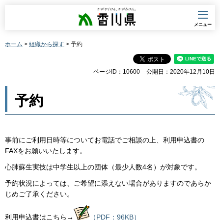
香川県
メニュー
ホーム
>
組織から探す
> 予約
ページID：10600
公開日：2020年12月10日
予約
事前にご利用日時等についてお電話でご相談の上、利用申込書の
FAXをお願いいたします。
心肺蘇生実技は中学生以上の団体（最少人数4名）が対象です。
予約状況によっては、ご希望に添えない場合がありますのであらか
じめご了承ください。
利用申込書はこちら→
（PDF：96KB）