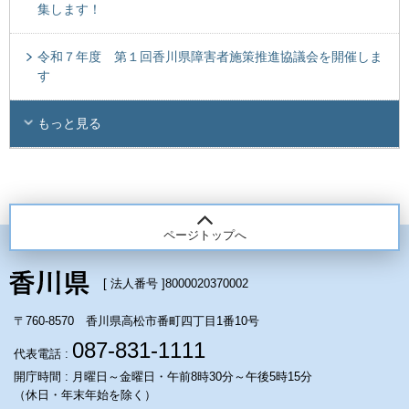
集します！
令和７年度 第１回香川県障害者施策推進協議会を開催しま
す
もっと見る
ページトップへ
[ 法人番号 ]
8000020370002
〒760-8570 香川県高松市番町四丁目1番10号
087-831-1111
代表電話 :
開庁時間 : 月曜日～金曜日・午前8時30分～午後5時15分
（休日・年末年始を除く）