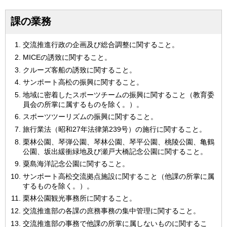
課の業務
交流推進行政の企画及び総合調整に関すること。
MICEの誘致に関すること。
クルーズ客船の誘致に関すること。
サンポート高松の振興に関すること。
地域に密着したスポーツチームの振興に関すること（教育委
員会の所掌に属するものを除く。）。
スポーツツーリズムの振興に関すること。
旅行業法（昭和27年法律第239号）の施行に関すること。
栗林公園、琴弾公園、琴林公園、琴平公園、桃陵公園、亀鶴
公園、坂出緩衝緑地及び瀬戸大橋記念公園に関すること。
粟島海洋記念公園に関すること。
サンポート高松交流拠点施設に関すること（他課の所掌に属
するものを除く。）。
栗林公園観光事務所に関すること。
交流推進部の各課の庶務事務の集中管理に関すること。
交流推進部の事務で他課の所掌に属しないものに関するこ