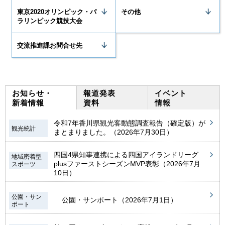
東京2020オリンピック・パ
その他
ラリンピック競技大会
交流推進課お問合せ先
お知らせ・
報道発表
イベント
新着情報
資料
情報
令和7年香川県観光客動態調査報告（確定版）が
観光統計
まとまりました。（2026年7月30日）
四国4県知事連携による四国アイランドリーグ
地域密着型
plusファーストシーズンMVP表彰（2026年7月
スポーツ
10日）
公園・サン
公園・サンポート（2026年7月1日）
ポート