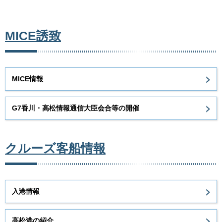
MICE誘致
MICE情報
G7香川・高松情報通信大臣会合等の開催
クルーズ客船情報
入港情報
高松港の紹介