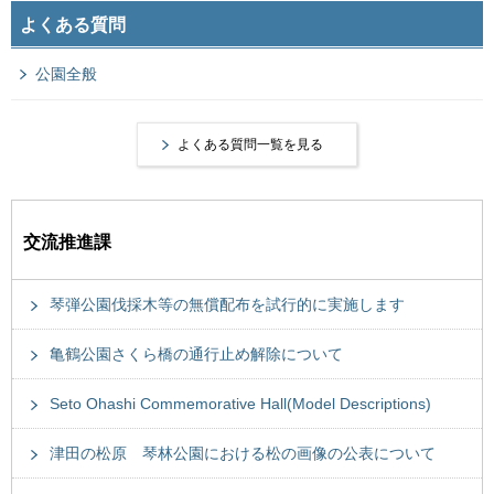
よくある質問
公園全般
よくある質問一覧を見る
交流推進課
琴弾公園伐採木等の無償配布を試行的に実施します
亀鶴公園さくら橋の通行止め解除について
Seto Ohashi Commemorative Hall(Model Descriptions)
津田の松原 琴林公園における松の画像の公表について