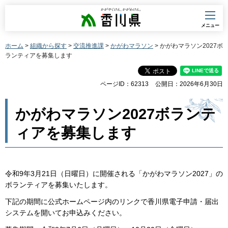
香川県
メニュー
ホーム
>
組織から探す
>
交流推進課
>
かがわマラソン
> かがわマラソン2027ボ
ランティアを募集します
ページID：62313
公開日：2026年6月30日
かがわマラソン2027ボランテ
ィアを募集します
令和9年3月21日（日曜日）に開催される「かがわマラソン2027」の
ボランティアを募集いたします。
下記の期間に公式ホームページ内のリンクで香川県電子申請・届出
システムを開いてお申込みください。