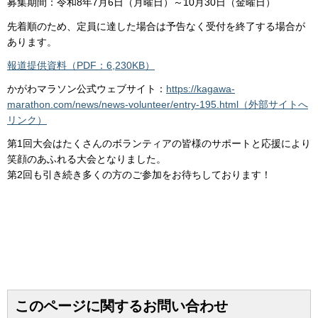
募集期間：令和8年7月6日（月曜日）～10月30日（金曜日）
先着順のため、定員に達した場合は予告なく受付を終了する場合が
あります。
報道提供資料（PDF：6,230KB）
かがわマラソン公式ウェブサイト：
https://kagawa-
marathon.com/news/news-volunteer/entry-195.html（外部サイトへ
リンク）
第1回大会はたくさんのボランティアの皆様のサポートと応援により
笑顔のあふれる大会となりました。
第2回も引き続き多くの方のご参加をお待ちしております！
このページに関するお問い合わせ