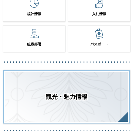
統計情報
入札情報
組織部署
パスポート
観光・魅力情報