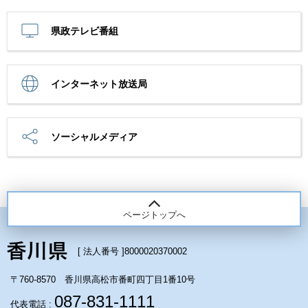
県政テレビ番組
インターネット放送局
ソーシャルメディア
ページトップへ
[ 法人番号 ]
8000020370002
〒760-8570 香川県高松市番町四丁目1番10号
087-831-1111
代表電話 :