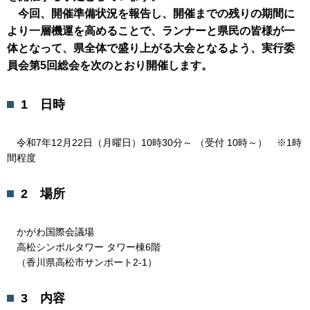
今回、開催準備状況を報告し、開催までの残りの期間に
より一層機運を高めることで、ランナーと県民の皆様が一
体となって、県全体で盛り上がる大会となるよう、実行委
員会第5回総会を次のとおり開催します。
1 日時
令和7年12月22日（月曜日）10時30分～ （受付 10時～） ※1時
間程度
2 場所
かがわ国際会議場
高松シンボルタワー タワー棟6階
（香川県高松市サンポート2-1）
3 内容