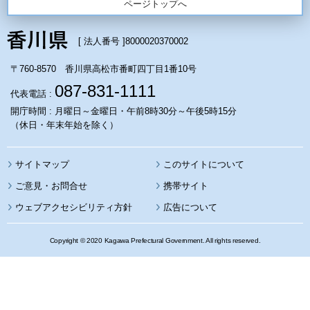
ページトップへ
[ 法人番号 ]
8000020370002
〒760-8570 香川県高松市番町四丁目1番10号
087-831-1111
代表電話 :
開庁時間 : 月曜日～金曜日・午前8時30分～午後5時15分
（休日・年末年始を除く）
サイトマップ
このサイトについて
携帯サイト
ウェブアクセシビリティ方針
広告について
Copyright © 2020 Kagawa Prefectural Government. All rights reserved.