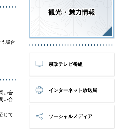
観光・魅力情報
行う場合
県政テレビ番組
インターネット放送局
問い合
問い合
応じて
ソーシャルメディア