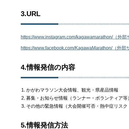
3.URL
https://www.instagram.com/kagawamaratho
https://www.facebook.com/KagawaMaratho
4.情報発信の内容
かがわマラソン大会情報、観光・県産品情報
募集・お知らせ情報（ランナー・ボランティア等
その他の緊急情報（大会開催可否・熱中症リスク
5.情報発信方法