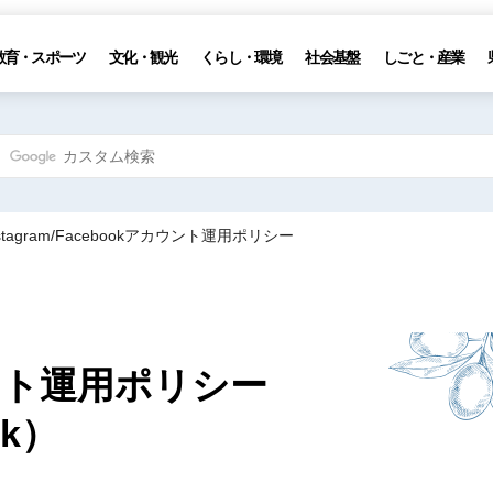
教育・スポーツ
文化・観光
くらし・環境
社会基盤
しごと・産業
nstagram/Facebookアカウント運用ポリシー
ント運用ポリシー
ok）