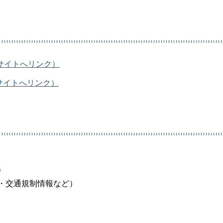
n/（外部サイトへリンク）
n/（外部サイトへリンク）
）
・交通規制情報など）