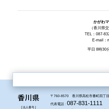
かがわ
（香川県交
TEL：087-83
E-mail：m
平日 8時3
〒760-8570 香川県高松市番町四丁目
087-831-1111
代表電話 :
[ 法人番号 ]