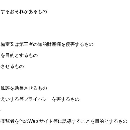
をするおそれがあるもの
準備室又は第三者の知的財産権を侵害するもの
利を目的とするもの
長させるもの
や風評を助長させるもの
漏えいする等プライバシーを害するもの
の
の閲覧者を他のWeb サイト等に誘導することを目的とするもの