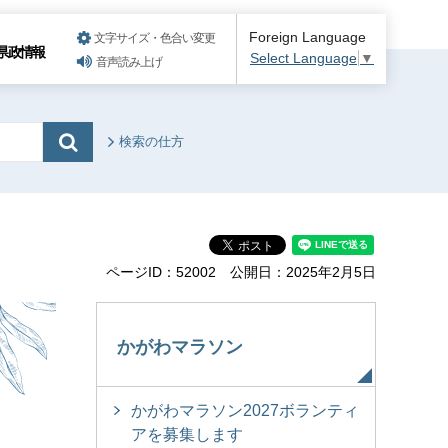
Foreign Language
文字サイズ・色合い変更
県政情報
Select Language
▼
音声読み上げ
検索の仕方
ページID：52002
公開日：2025年2月5日
かがわマラソン
かがわマラソン2027ボランティ
アを募集します