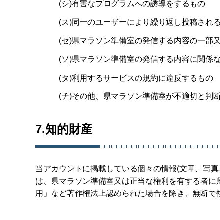
(シ)有害なプログラムへの誘導をするもの
(ス)同一のユーザーにより繰り返し投稿され
(セ)県マラソン準備室の発信する内容の一部
(ソ)県マラソン準備室の発信する内容に関係
(タ)利用するサービスの規約に違反するもの
(チ)その他、県マラソン準備室が不適切と判
7.知的財産
当アカウントに掲載している個々の情報(文章、写真
は、県マラソン準備室又は正当な権利を有する者に
用」など著作権法上認められた場合を除き、無断で