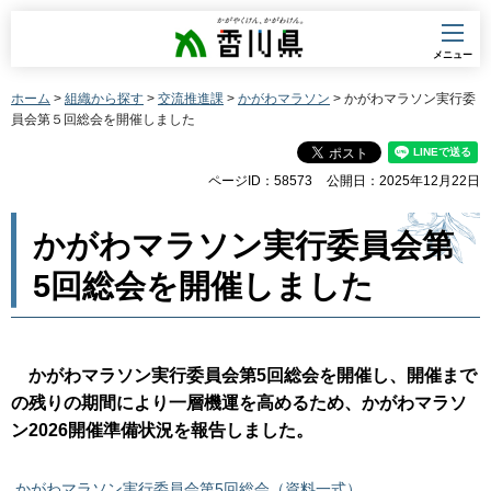
香川県
メニュー
ホーム
>
組織から探す
>
交流推進課
>
かがわマラソン
> かがわマラソン実行委
員会第５回総会を開催しました
ページID：58573
公開日：2025年12月22日
かがわマラソン実行委員会第
5回総会を開催しました
かがわマラソン実行委員会第5回総会を開催し、開催まで
の残りの期間により一層機運を高めるため、かがわマラソ
ン2026開催準備状況を報告しました。
かがわマラソン実行委員会第5回総会（資料一式）