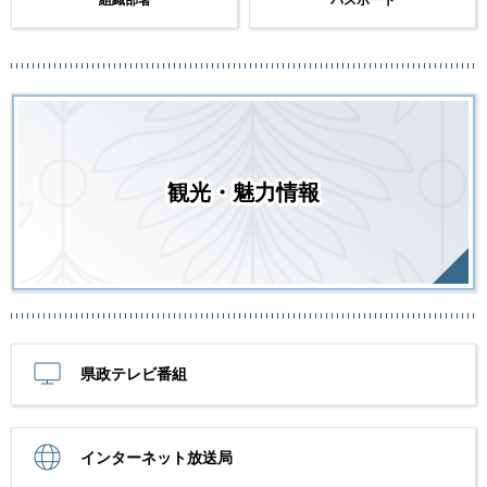
観光・魅力情報
県政テレビ番組
インターネット放送局