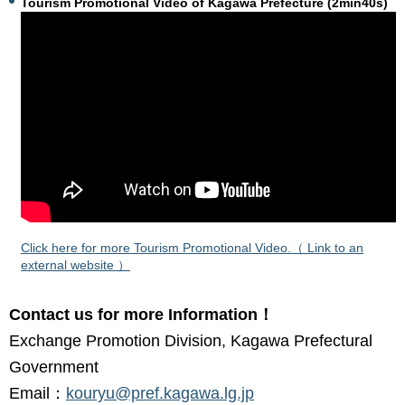
Tourism Promotional Video of Kagawa Prefecture (2min40s)
Click here for more Tourism Promotional Video.（ Link to an
external website ）
Contact us for more Information！
Exchange Promotion Division, Kagawa Prefectural
Government
Email：
kouryu@pref.kagawa.lg.jp