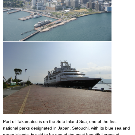
Port of Takamatsu is on the Seto Inland Sea, one of the first
national parks designated in Japan. Setouchi, with its blue sea and
green islands, is said to be one of the most beautiful areas of