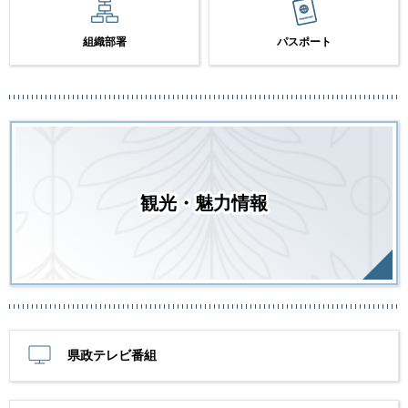
組織部署
パスポート
観光・魅力情報
県政テレビ番組