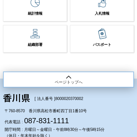
統計情報
入札情報
組織部署
パスポート
ページトップへ
[ 法人番号 ]
8000020370002
〒760-8570 香川県高松市番町四丁目1番10号
087-831-1111
代表電話 :
開庁時間 : 月曜日～金曜日・午前8時30分～午後5時15分
（休日・年末年始を除く）