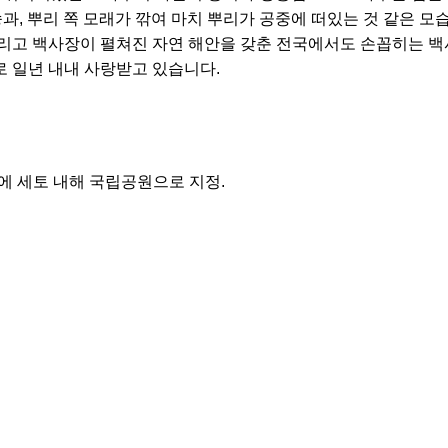
송과, 뿌리 쪽 모래가 깎여 마치 뿌리가 공중에 떠있는 것 같은 모
 그리고 백사장이 펼쳐진 자연 해안을 갖춘 전국에서도 손꼽히는 
로 일년 내내 사랑받고 있습니다.
1일에 세토 내해 국립공원으로 지정.