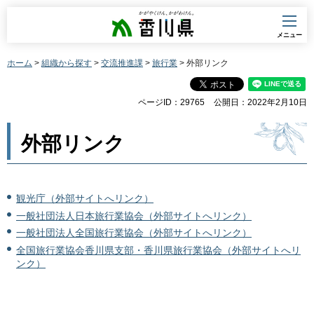
香川県
メニュー
ホーム
>
組織から探す
>
交流推進課
>
旅行業
> 外部リンク
ページID：29765
公開日：2022年2月10日
外部リンク
観光庁（外部サイトへリンク）
一般社団法人日本旅行業協会（外部サイトへリンク）
一般社団法人全国旅行業協会（外部サイトへリンク）
全国旅行業協会香川県支部・香川県旅行業協会（外部サイトへリ
ンク）