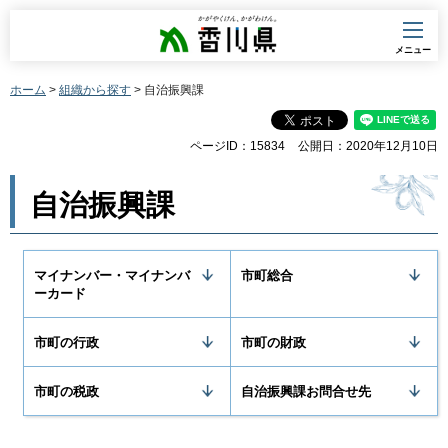
香川県
メニュー
ホーム
>
組織から探す
> 自治振興課
ページID：15834
公開日：2020年12月10日
自治振興課
マイナンバー・マイナンバ
市町総合
ーカード
市町の行政
市町の財政
市町の税政
自治振興課お問合せ先