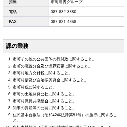
担当
市町連携グループ
電話
087-832-3880
FAX
087-831-4358
課の業務
市町その他の公共団体の行財政に関すること。
市町の廃置分合及び境界変更に関すること。
市町村地方交付税に関すること。
市町村債及び自治振興資金に関すること。
市町村税に関すること。
市町の土地開発公社に関すること。
市町村職員共済組合に関すること。
知事の資産等の公開に関すること。
住民基本台帳法（昭和42年法律第81号）の施行に関するこ
と。