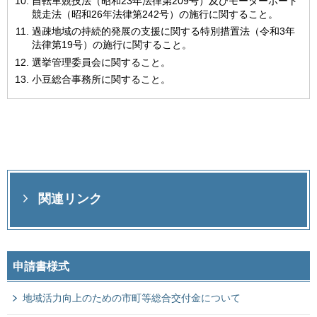
自転車競技法（昭和23年法律第209号）及びモーターボート
競走法（昭和26年法律第242号）の施行に関すること。
過疎地域の持続的発展の支援に関する特別措置法（令和3年
法律第19号）の施行に関すること。
選挙管理委員会に関すること。
小豆総合事務所に関すること。
関連リンク
申請書様式
地域活力向上のための市町等総合交付金について