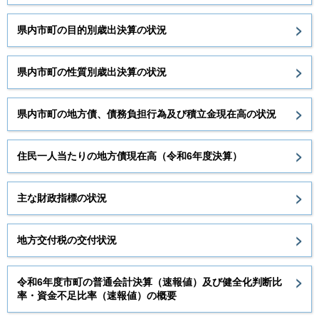
県内市町の目的別歳出決算の状況
県内市町の性質別歳出決算の状況
県内市町の地方債、債務負担行為及び積立金現在高の状況
住民一人当たりの地方債現在高（令和6年度決算）
主な財政指標の状況
地方交付税の交付状況
令和6年度市町の普通会計決算（速報値）及び健全化判断比
率・資金不足比率（速報値）の概要