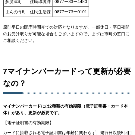
多度津町
住民環境課
0877ー33ー4480
まんのう町
住民生活課
0877ー73ー0101
原則平日の開庁時間帯での対応となりますが、一部休日・平日夜間
のお受け取りが可能な場合もございますので、まずは市町の窓口に
ご相談ください。
7マイナンバーカードって更新が必要
なの？
マイナンバーカードには2種類の有効期限（電子証明書・カード本
体）があり、更新が必要です。
【電子証明書の有効期限】
カードに搭載される電子証明書は年齢に関わらず、発行日以後5回目