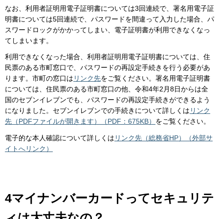
なお、利用者証明用電子証明書については3回連続で、署名用電子証
明書については5回連続で、パスワードを間違って入力した場合、パ
スワードロックがかかってしまい、電子証明書が利用できなくなっ
てしまいます。
利用できなくなった場合、利用者証明用電子証明書については、住
民票のある市町窓口で、パスワードの再設定手続きを行う必要があ
ります。市町の窓口は
リンク先
をご覧ください。署名用電子証明書
については、住民票のある市町窓口の他、令和4年2月8日からは全
国のセブンイレブンでも、パスワードの再設定手続きができるよう
になりました。セブンイレブンでの手続きについて詳しくは
リンク
先（PDFファイルが開きます）（PDF：675KB）
をご覧ください。
電子的な本人確認について詳しくは
リンク先（総務省HP）（外部サ
イトへリンク）
4マイナンバーカードってセキュリテ
ィは大丈夫なの？