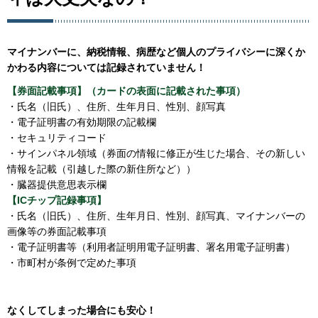
マイナンバーに、納税情報、病歴など個人のプライバシーに深くか
かわる内容については記録されていません！
【券面記載事項】（カードの表面に記載された事項）
・氏名（旧氏）、住所、生年月日、性別、顔写真
・電子証明書の有効期限の記載欄
・セキュリティコード
・サインパネル領域（券面の情報に修正が生じた場合、その新しい
情報を記載（引越した際の新住所など））
・臓器提供意思表示欄
【ICチップ記録事項】
・氏名（旧氏）、住所、生年月日、性別、顔写真、マイナンバーの
画像等の券面記載事項
・電子証明書等（利用者証明用電子証明書、署名用電子証明書）
・市町村が条例で定めた事項
なくしてしまった場合にも安心！