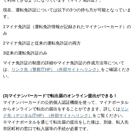
て利用できるようになっています（マイナ免許証）。
現在、運転免許証については以下の3つの持ち方が可能となっていま
す。
1マイナ免許証（運転免許情報が記録されたマイナンバーカード）の
み
2マイナ免許証と従来の運転免許証の両方
3従来の運転免許証のみ
マイナ免許証の制度の詳細やマイナ免許証の作成方法等について
は、
リンク先（警察庁HP）（外部サイトへリンク）
をご確認くださ
い。
(3)マイナンバーカードで転出届のオンライン提出ができる！
マイナンバーカードの公的個人認証機能を使って、マイナポータル
からオンラインで転出の届出をすることができます。詳しくは
リン
ク先（デジタル庁HP）（外部サイトへリンク）
をご覧ください。
※マイナポータルを通じて転出届の提出をした後は、別途、転入先
市区町村の窓口で転入届等の手続が必要です。