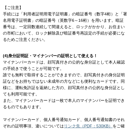
【ご注意】
手続には「利用者証明用電子証明書」の暗証番号（数字4桁）と「署
名用電子証明書」の暗証番号（英数字6～16桁）を用います。暗証
番号は、一定回数連続して間違えると、ロックがかかり、お住まい
の市町において、ロック解除及び暗証番号再設定の手続が必要にな
るためご注意ください。
(4)身分証明証・マイナンバーの証明として使える！
マイナンバーカードは、顔写真付きの公的な身分証として本人確認
の手続きで使うことが可能です。
誰でも無料で取得することができますので、顔写真付きの身分証明
証などをお持ちではない未成年の方などにも便利なカードです。同
様に、運転免許証を返納した方の、顔写真付きの公的な身分証とし
ても利用可能です。
また、マイナンバーカードは一枚で本人のマイナンバーを証明でき
るものでもあります。
マイナンバーカード、個人番号通知カード、個人番号通知書のそれ
ぞれの証明事項、違いについては
リンク先（PDF：530KB）
をご確