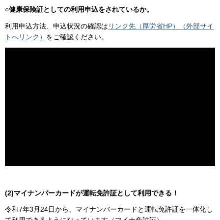
○健康保険証としての利用申込をされているか。
利用申込方法、申込状況の確認は
リンク先（厚労省HP）（外部サイ
トへリンク）
をご確認ください。
(2)マイナンバーカードが運転免許証として利用できる！
令和7年3月24日から、マイナンバーカードと運転免許証を一体化し