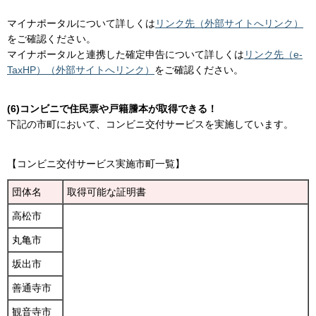
マイナポータルについて詳しくは
リンク先（外部サイトへリンク）
をご確認ください。
マイナポータルと連携した確定申告について詳しくは
リンク先（e-
TaxHP）（外部サイトへリンク）
をご確認ください。
(6)コンビニで住民票や戸籍謄本が取得できる！
下記の市町において、コンビニ交付サービスを実施しています。
【コンビニ交付サービス実施市町一覧】
団体名
取得可能な証明書
高松市
丸亀市
坂出市
善通寺市
観音寺市