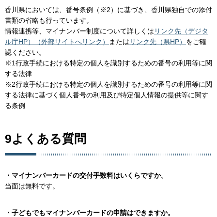
香川県においては、番号条例（※2）に基づき、香川県独自での添付
書類の省略も行っています。
情報連携等、マイナンバー制度について詳しくは
リンク先（デジタ
ル庁HP）（外部サイトへリンク）
または
リンク先（県HP）
をご確
認ください。
※1行政手続における特定の個人を識別するための番号の利用等に関
する法律
※2行政手続における特定の個人を識別するための番号の利用等に関
する法律に基づく個人番号の利用及び特定個人情報の提供等に関す
る条例
9よくある質問
・マイナンバーカードの交付手数料はいくらですか。
当面は無料です。
・子どもでもマイナンバーカードの申請はできますか。