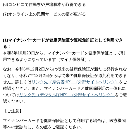
(6)コンビニで住民票や戸籍謄本が取得できる！
(7)オンライン上の民間サービスの幅が広がる！
(1)マイナンバーカードが健康保険証や運転免許証として利用でき
る！
令和3年10月20日から、マイナンバーカードを健康保険証として利
用できるようになっています（マイナ保険証）。
なお、令和6年12月2日からは従来の健康保険証が新たに発行されな
くなり、令和7年12月2日からは従来の健康保険証が原則利用できま
せん。詳しくは
リンク先（厚労省HP）（外部サイトへリンク）
をご
確認ください。また、マイナンバーカードと健康保険証の一体化に
ついては
リンク先（デジタル庁HP）（外部サイトへリンク）
をご確
認ください。
【ご注意】
マイナンバーカードを健康保険証として利用する場合は、医療機関
等への受診前に、次の点をご確認ください。