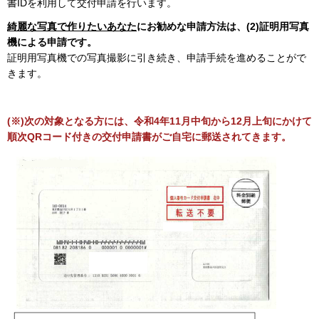
書IDを利用して交付申請を行います。
綺麗な写真で作りたいあなた
にお勧めな申請方法は、(2)証明用写真
機による申請です。
証明用写真機での写真撮影に引き続き、申請手続を進めることがで
きます。
(※)次の対象となる方には、令和4年11月中旬から12月上旬にかけて
順次QRコード付きの交付申請書がご自宅に郵送されてきます。