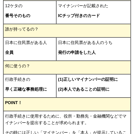
12ケタの
マイナンバーが記載された
番号そのもの
ICチップ付きのカード
誰が持ってるの？
日本に住民票がある人
日本に住民票がある人のうち
全員
発行の申請をした人
何に使うの？
行政手続きの
(1)正しいマイナンバーの証明に
早く正確な事務処理に
(2)本人であることの証明に
POINT！
行政手続きに使用するために、役所・勤務先・金融機関などでマ
イナンバーを提出することが求められます。
その時には正しい「マイナンバー」を「本人」が提示しているこ