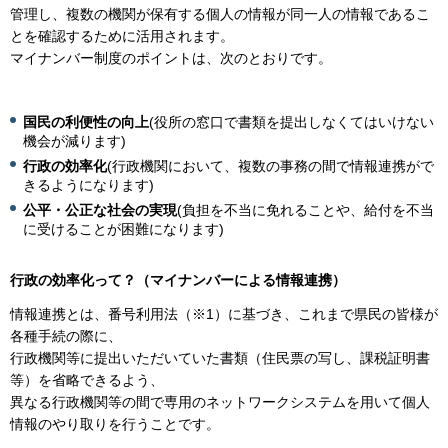
管理し、複数の機関が保有する個人の情報が同一人の情報であるこ
とを確認するために活用されます。
マイナンバー制度のポイントは、次のとおりです。
国民の利便性の向上
(役所の窓口で書類を提出しなくてはいけない
機会が減ります)
行政の効率化
(行政機関において、複数の事務の間で情報連携がで
きるようになります)
公平・公正な社会の実現
(負担を不当に免れることや、給付を不当
に受けることが困難になります)
行政の効率化って？（マイナンバーによる情報連携）
情報連携とは、番号利用法（※1）に基づき、これまで県民の皆様が
各種手続の際に、
行政機関等に提出いただいていた書類（住民票の写し、課税証明書
等）を省略できるよう、
異なる行政機関等の間で専用のネットワークシステムを用いて個人
情報のやり取りを行うことです。