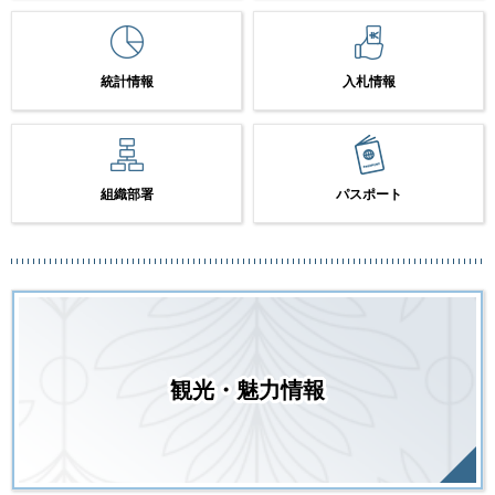
統計情報
入札情報
組織部署
パスポート
観光・魅力情報