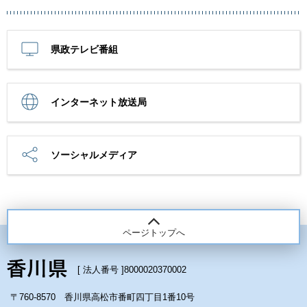
県政テレビ番組
インターネット放送局
ソーシャルメディア
ページトップへ
[ 法人番号 ]
8000020370002
〒760-8570 香川県高松市番町四丁目1番10号