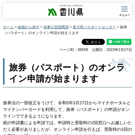
香川県
メニュー
ホーム
>
組織から探す
>
知事公室国際課
>
香川県パスポートセンター
> 旅券
（パスポート）のオンライン申請が始まります
ページID：38558
公開日：2023年2月27日
旅券（パスポート）のオンラ
イン申請が始まります
旅券法の一部改正をうけて、令和5年3月27日からマイナポータルと
マイナンバーカードを利用して、旅券（パスポート）の申請がオン
ラインでできるようになります。
紙の申請書による申請では、申請時と受取時の2回窓口へお越しいた
だく必要がありましたが、オンライン申請を行えば、受取時の1回の