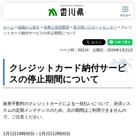
香川県
メニュー
ホーム
>
組織から探す
>
知事公室国際課
>
香川県パスポートセンター
> クレジ
ットカード納付サービスの停止期間について
ページID：50214
公開日：2026年1月21日
クレジットカード納付サービ
スの停止期間について
旅券手数料のクレジットカードによる一括払いについて、決済シス
テムの定期メンテナンスのため、次の期間はご利用できませんの
で、ご注意ください。
1月1日19時00分～1月2日12時00分