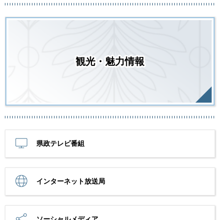
観光・魅力情報
県政テレビ番組
インターネット放送局
ソーシャルメディア