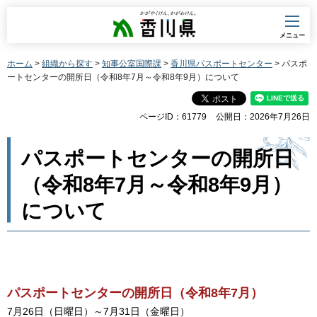
香川県
メニュー
ホーム
>
組織から探す
>
知事公室国際課
>
香川県パスポートセンター
> パスポ
ートセンターの開所日（令和8年7月～令和8年9月）について
ページID：61779
公開日：2026年7月26日
パスポートセンターの開所日
（令和8年7月～令和8年9月）
について
パスポートセンターの
開
所日（令和8年7月）
7月26日（日曜日）～7月31日（金曜日）