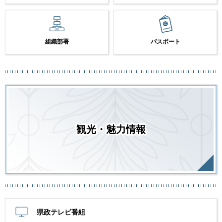
組織部署
パスポート
観光・魅力情報
県政テレビ番組