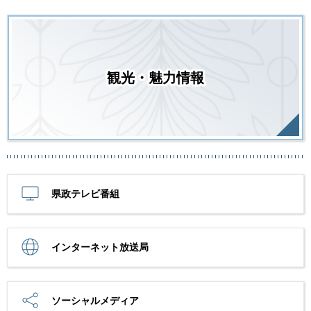
観光・魅力情報
県政テレビ番組
インターネット放送局
ソーシャルメディア