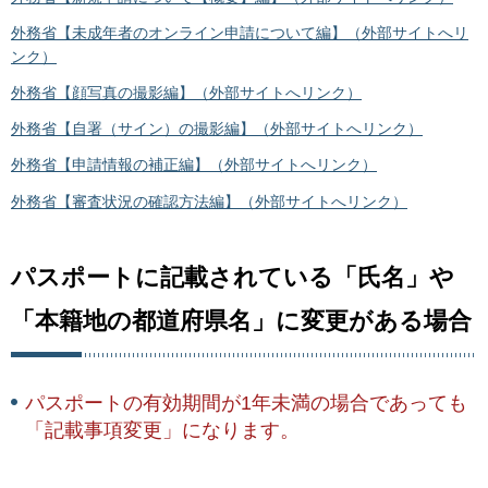
外務省【
未成年者のオンライン申請について編】（外部サイトへリ
ンク）
外務省【
顔写真の撮影編】（外部サイトへリンク）
外務省【
自署（サイン）の撮影編】（外部サイトへリンク）
外務省【
申請情報の補正編】（外部サイトへリンク）
外務省【審査状況の確認方法編】（外部サイトへリンク）
パスポートに記載されている「氏名」や
「本籍地の都道府県名」に変更がある場合
パスポートの有効期間が1年未満の場合であっても
「記載事項変更」になります。