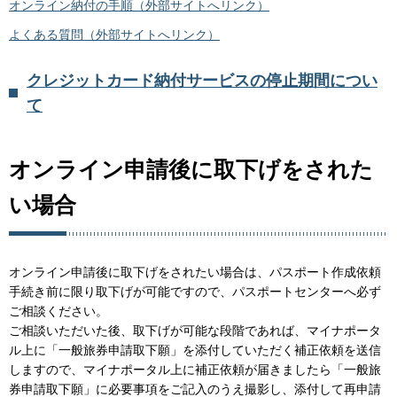
オンライン納付の手順（外部サイトへリンク）
よ
くある質問（外部サイトへリンク）
クレジットカード納付サービスの停止期間につい
て
オンライン申請後に取下げをされた
い場合
オンライン申請後に取下げをされたい場合は、パスポート作成依頼
手続き前に限り取下げが可能ですので、パスポートセンターへ必ず
ご相談ください。
ご相談いただいた後、取下げが可能な段階であれば、マイナポータ
ル上に「一般旅券申請取下願」を添付していただく補正依頼を送信
しますので、マイナポータル上に補正依頼が届きましたら「一般旅
券申請取下願」に必要事項をご記入のうえ撮影し、添付して再申請