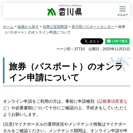
香川県
メニュー
ホーム
>
組織から探す
>
知事公室国際課
>
香川県パスポートセンター
> 旅券
（パスポート）のオンライン申請について
ページID：37710
公開日：2025年11月21日
旅券（パスポート）のオンラ
イン申請について
オンライン申請をご利用の方は、事前に申請種別（
記載事項変更な
ど
）や必要書類について十分にご確認の上、手続きをしていただく
ようお願いします。
(注意)マイナポータルの運用状況やメンテナンス情報はマイナポー
タルをご確認ください。メンテナンス期間は、オンライン申請や申