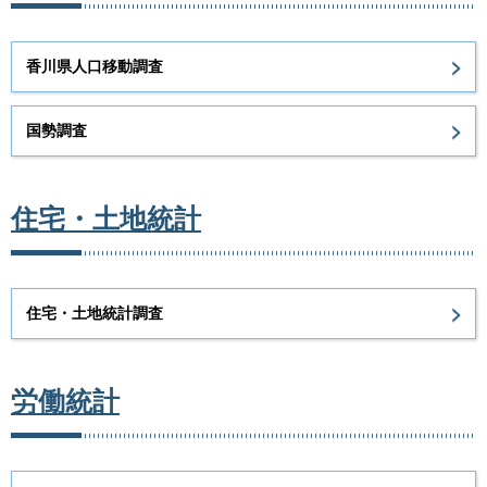
香川県人口移動調査
国勢調査
住宅・土地統計
住宅・土地統計調査
労働統計