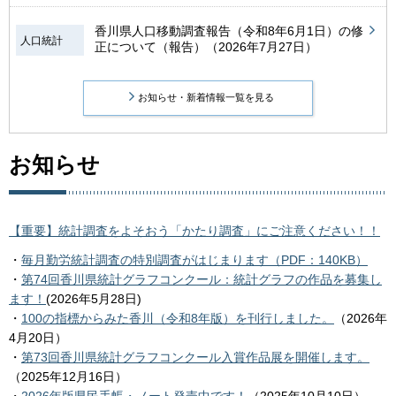
香川県人口移動調査報告（令和8年6月1日）の修
人口統計
正について（報告）（2026年7月27日）
お知らせ・新着情報一覧を見る
お知らせ
【重要】統計調査をよそおう「かたり調査」にご注意ください！！
・
毎月勤労統計調査の特別調査がはじまります（PDF：140KB）
・
第74回香川県統計グラフコンクール：統計グラフの作品を募集し
ます！
(2026年5月28日)
・
100の指標からみた香川（令和8年版）を刊行しました。
（2026年
4月20日）
・
第73回香川県統計グラフコンクール入賞作品展を開催します。
（2025年12月16日）