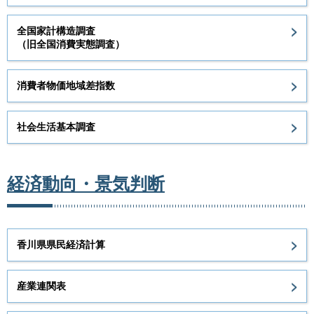
全国家計構造調査
（旧全国消費実態調査）
消費者物価地域差指数
社会生活基本調査
経済動向・景気判断
香川県県民経済計算
産業連関表