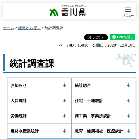
香川県
メニュー
ホーム
>
組織から探す
> 統計調査課
ページID：15838
公開日：2020年12月10日
統計調査課
お知らせ
統計総合
人口統計
住宅・土地統計
労働統計
商工業・事業所統計
農林水産業統計
教育・健康福祉・医療統計