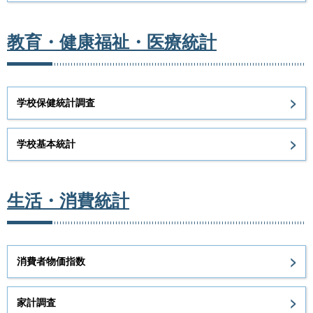
教育・健康福祉・医療統計
学校保健統計調査
学校基本統計
生活・消費統計
消費者物価指数
家計調査