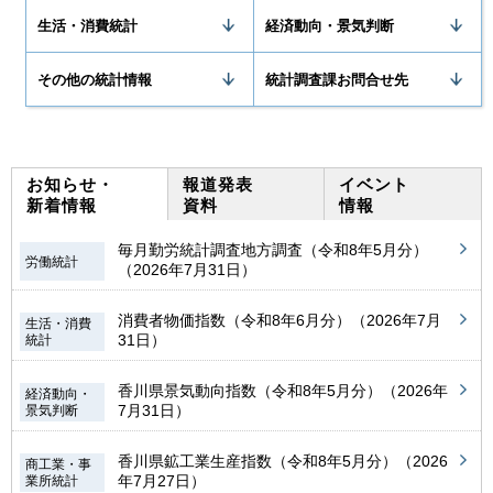
生活・消費統計
経済動向・景気判断
その他の統計情報
統計調査課お問合せ先
お知らせ・
報道発表
イベント
新着情報
資料
情報
毎月勤労統計調査地方調査（令和8年5月分）
労働統計
（2026年7月31日）
消費者物価指数（令和8年6月分）（2026年7月
生活・消費
31日）
統計
香川県景気動向指数（令和8年5月分）（2026年
経済動向・
7月31日）
景気判断
香川県鉱工業生産指数（令和8年5月分）（2026
商工業・事
年7月27日）
業所統計