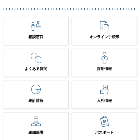
相談窓口
オンライン手続等
よくある質問
採用情報
統計情報
入札情報
組織部署
パスポート