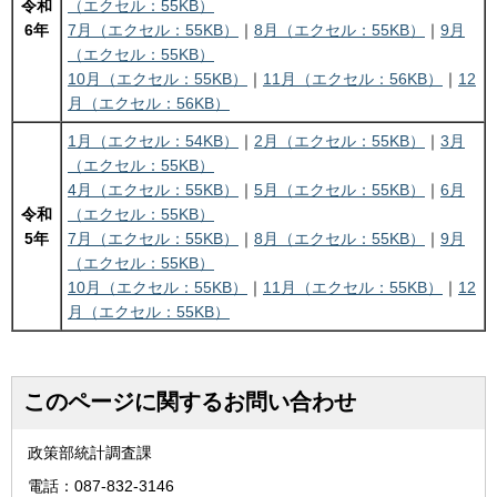
令和
（エクセル：55KB）
6年
7月（エクセル：55KB）
｜
8月（エクセル：55KB）
｜
9月
（エクセル：55KB）
10月（エクセル：55KB）
｜
11月（エクセル：56KB）
｜
12
月（エクセル：56KB）
1月（エクセル：54KB）
｜
2月（エクセル：55KB）
｜
3月
（エクセル：55KB）
4月（エクセル：55KB）
｜
5月（エクセル：55KB）
｜
6月
令和
（エクセル：55KB）
5年
7月（エクセル：55KB）
｜
8月（エクセル：55KB）
｜
9月
（エクセル：55KB）
10月（エクセル：55KB）
｜
11月（エクセル：55KB）
｜
12
月（エクセル：55KB）
このページに関するお問い合わせ
政策部統計調査課
電話：087-832-3146