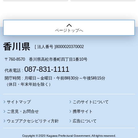
ページトップへ
[ 法人番号 ]
8000020370002
〒760-8570 香川県高松市番町四丁目1番10号
087-831-1111
代表電話 :
開庁時間 : 月曜日～金曜日・午前8時30分～午後5時15分
（休日・年末年始を除く）
サイトマップ
このサイトについて
携帯サイト
ウェブアクセシビリティ方針
広告について
Copyright © 2020 Kagawa Prefectural Government. All rights reserved.