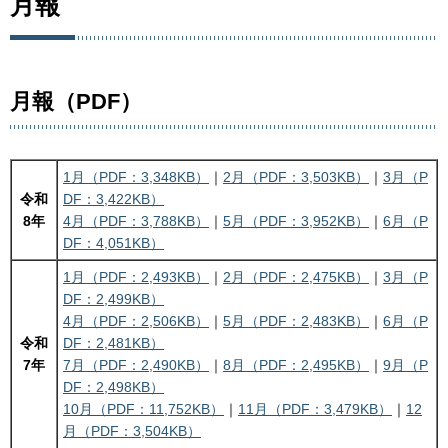
月報
月報（PDF）
1月（PDF：3,348KB）
｜
2月（PDF：3,503KB）
｜
3月（P
令和
DF：3,422KB）
8年
4月（PDF：3,788KB）
｜
5月（PDF：3,952KB）
｜
6月（P
DF：4,051KB）
1月（PDF：2,493KB）
｜
2月（PDF：2,475KB）
｜
3月（P
DF：2,499KB）
4月（PDF：2,506KB）
｜
5月（PDF：2,483KB）
｜
6月（P
令和
DF：2,481KB）
7年
7月（PDF：2,490KB）
｜
8月（PDF：2,495KB）
｜
9月（P
DF：2,498KB）
10月（PDF：11,752KB）
｜
11月（PDF：3,479KB）
｜
12
月（PDF：3,504KB）