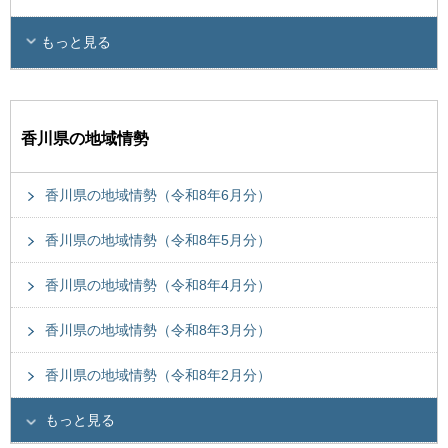
もっと見る
香川県の地域情勢
香川県の地域情勢（令和8年6月分）
香川県の地域情勢（令和8年5月分）
香川県の地域情勢（令和8年4月分）
香川県の地域情勢（令和8年3月分）
香川県の地域情勢（令和8年2月分）
もっと見る